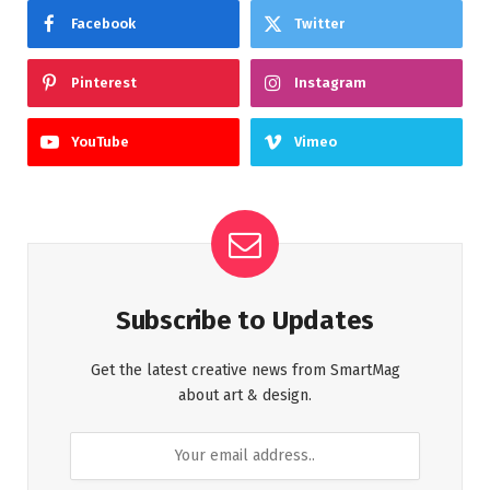
Facebook
Twitter
Pinterest
Instagram
YouTube
Vimeo
Subscribe to Updates
Get the latest creative news from SmartMag
about art & design.