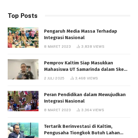
Top Posts
Pengaruh Media Massa Terhadap
Integrasi Nasional
8 MARET 2023
3,838
VIEWS
Pemprov Kaltim Siap Masukkan
Mahasiswa UT Samarinda dalam Skema
Bantuan Pendidikan Gratispol
2 JULI 2025
3,468
VIEWS
Peran Pendidikan dalam Mewujudkan
Integrasi Nasional
8 MARET 2023
3,364
VIEWS
Tertarik Berinvestasi di Kaltim,
Pengusaha Tiongkok Butuh Lahan