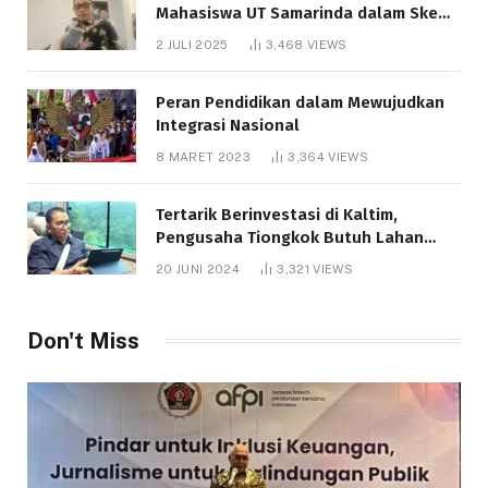
Mahasiswa UT Samarinda dalam Skema
Bantuan Pendidikan Gratispol
2 JULI 2025
3,468
VIEWS
Peran Pendidikan dalam Mewujudkan
Integrasi Nasional
8 MARET 2023
3,364
VIEWS
Tertarik Berinvestasi di Kaltim,
Pengusaha Tiongkok Butuh Lahan
1.000 Hektare
20 JUNI 2024
3,321
VIEWS
Don't Miss