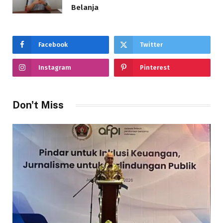
Belanja
Facebook
Twitter
Instagram
Pinterest
Don't Miss