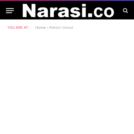
YOU ARE AT:
Home
»
Rektor Unmul