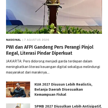
NASIONAL
7 AGUSTUS 2026
PWI dan AFPI Gandeng Pers Perangi Pinjol
Ilegal, Literasi Pindar Diperkuat
JAKARTA: Pers didorong menjadi garda terdepan dalam
meningkatkan literasi keuangan digital sekaligus melindungi
masyarakat dari maraknya…
KUA 2027 Disusun Lebih Realistis,
Belanja Daerah Disesuaikan
Kemampuan Fiskal
SPMB 2027 Diusulkan Lebih Antisipatif,