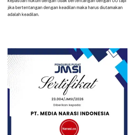
kepastian hukum dengan tidak bertentangan dengan UU tapi
jika bertentangan dengan keadilan maka harus diutamakan
adalah keadilan.