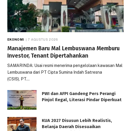
EKONOMI
7 AGUSTUS 2026
Manajemen Baru Mal Lembuswana Memburu
Investor, Tenant Dipertahankan
SAMARINDA: Usai resmi menerima pengelolaan kawasan Mal
Lembuswana dari PT Cipta Sumina Indah Satresna
(CSIS), PT…
PWI dan AFPI Gandeng Pers Perangi
Pinjol Ilegal, Literasi Pindar Diperkuat
KUA 2027 Disusun Lebih Realistis,
Belanja Daerah Disesuaikan