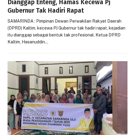
Dianggap Enteng, Hamas Kecewa Pj
Gubernur Tak Hadiri Rapat
SAMARINDA : Pimpinan Dewan Perwakilan Rakyat Daerah
(DPRD) Kaltim, kecewa PJ Gubernur tak hadiri rapat, kejadian
itu dianggap sebagai bentuk tak profesional. Ketua DPRD
Kaltim, Hasanuddin…