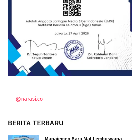
@narasi.co
BERITA TERBARU
Manajemen Baru Mal Lembuswana