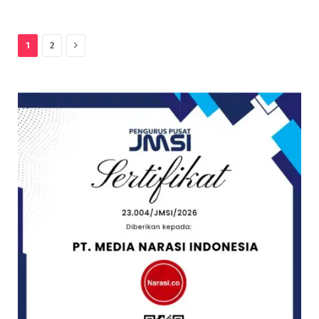
Next
1
2