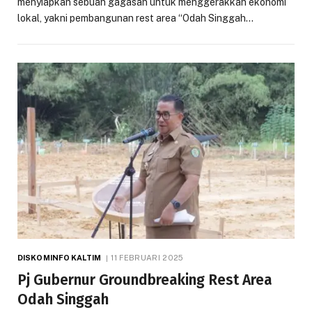
menyiapkan sebuah gagasan untuk menggerakkan ekonomi
lokal, yakni pembangunan rest area “Odah Singgah…
DISKOMINFO KALTIM
11 FEBRUARI 2025
Pj Gubernur Groundbreaking Rest Area
Odah Singgah