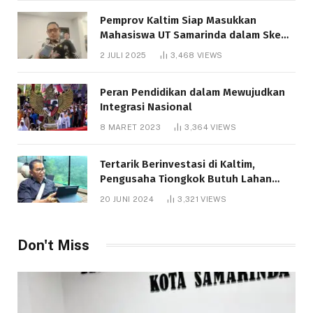
Pemprov Kaltim Siap Masukkan
Mahasiswa UT Samarinda dalam Skema
Bantuan Pendidikan Gratispol
2 JULI 2025
3,468
VIEWS
Peran Pendidikan dalam Mewujudkan
Integrasi Nasional
8 MARET 2023
3,364
VIEWS
Tertarik Berinvestasi di Kaltim,
Pengusaha Tiongkok Butuh Lahan
1.000 Hektare
20 JUNI 2024
3,321
VIEWS
Don't Miss