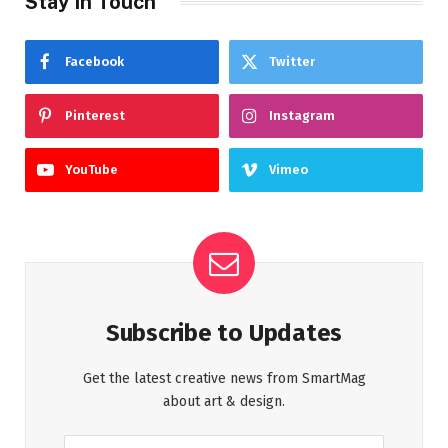
Stay In Touch
Facebook
Twitter
Pinterest
Instagram
YouTube
Vimeo
Subscribe to Updates
Get the latest creative news from SmartMag
about art & design.