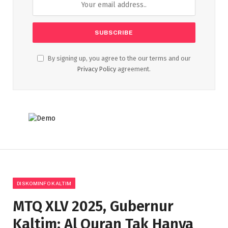
By signing up, you agree to the our terms and our
Privacy Policy
agreement.
DISKOMINFO KALTIM
MTQ XLV 2025, Gubernur
Kaltim: Al Quran Tak Hanya