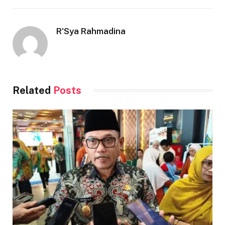
R'Sya Rahmadina
Related
Posts