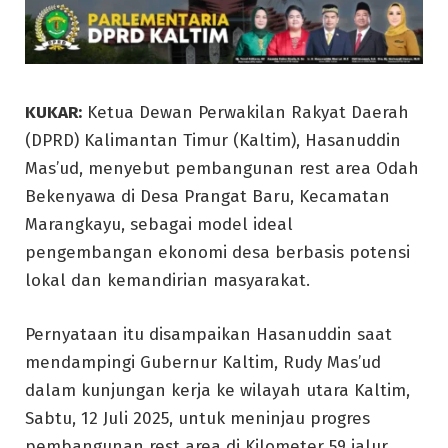
KUKAR:
Ketua Dewan Perwakilan Rakyat Daerah
(DPRD) Kalimantan Timur (Kaltim), Hasanuddin
Mas’ud, menyebut pembangunan rest area Odah
Bekenyawa di Desa Prangat Baru, Kecamatan
Marangkayu, sebagai model ideal
pengembangan ekonomi desa berbasis potensi
lokal dan kemandirian masyarakat.
Pernyataan itu disampaikan Hasanuddin saat
mendampingi Gubernur Kaltim, Rudy Mas’ud
dalam kunjungan kerja ke wilayah utara Kaltim,
Sabtu, 12 Juli 2025, untuk meninjau progres
pembangunan rest area di Kilometer 59 jalur