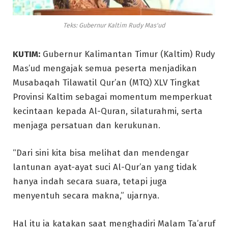
Teks: Gubernur Kaltim Rudy Mas'ud
KUTIM:
Gubernur Kalimantan Timur (Kaltim) Rudy
Mas’ud mengajak semua peserta menjadikan
Musabaqah Tilawatil Qur’an (MTQ) XLV Tingkat
Provinsi Kaltim sebagai momentum memperkuat
kecintaan kepada Al-Quran, silaturahmi, serta
menjaga persatuan dan kerukunan.
“Dari sini kita bisa melihat dan mendengar
lantunan ayat-ayat suci Al-Qur’an yang tidak
hanya indah secara suara, tetapi juga
menyentuh secara makna,” ujarnya.
Hal itu ia katakan saat menghadiri Malam Ta’aruf