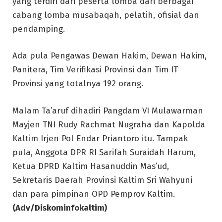
yang terdiri dari peserta lomba dari berbagai
cabang lomba musabaqah, pelatih, ofisial dan
pendamping.
Ada pula Pengawas Dewan Hakim, Dewan Hakim,
Panitera, Tim Verifikasi Provinsi dan Tim IT
Provinsi yang totalnya 192 orang.
Malam Ta’aruf dihadiri Pangdam VI Mulawarman
Mayjen TNI Rudy Rachmat Nugraha dan Kapolda
Kaltim Irjen Pol Endar Priantoro itu. Tampak
pula, Anggota DPR RI Sarifah Suraidah Harum,
Ketua DPRD Kaltim Hasanuddin Mas’ud,
Sekretaris Daerah Provinsi Kaltim Sri Wahyuni
dan para pimpinan OPD Pemprov Kaltim.
(Adv/Diskominfokaltim)