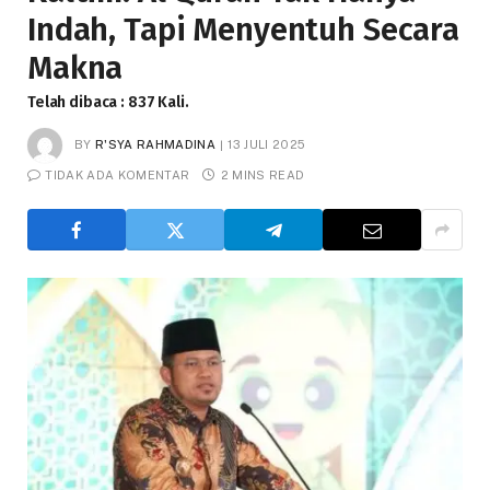
Indah, Tapi Menyentuh Secara
Makna
Telah dibaca : 837 Kali.
BY
R'SYA RAHMADINA
13 JULI 2025
TIDAK ADA KOMENTAR
2 MINS READ