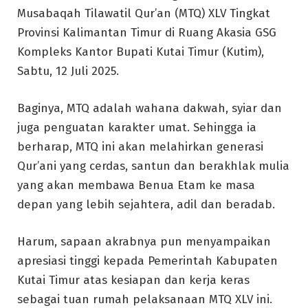
Musabaqah Tilawatil Qur’an (MTQ) XLV Tingkat
Provinsi Kalimantan Timur di Ruang Akasia GSG
Kompleks Kantor Bupati Kutai Timur (Kutim),
Sabtu, 12 Juli 2025.
Baginya, MTQ adalah wahana dakwah, syiar dan
juga penguatan karakter umat. Sehingga ia
berharap, MTQ ini akan melahirkan generasi
Qur’ani yang cerdas, santun dan berakhlak mulia
yang akan membawa Benua Etam ke masa
depan yang lebih sejahtera, adil dan beradab.
Harum, sapaan akrabnya pun menyampaikan
apresiasi tinggi kepada Pemerintah Kabupaten
Kutai Timur atas kesiapan dan kerja keras
sebagai tuan rumah pelaksanaan MTQ XLV ini.