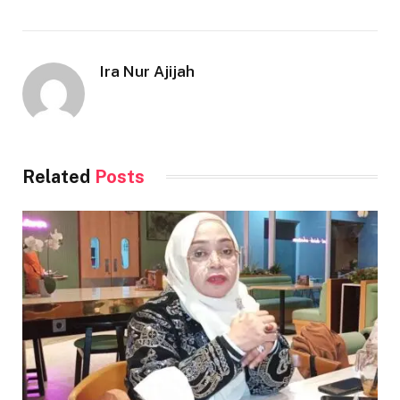
Ira Nur Ajijah
Related
Posts