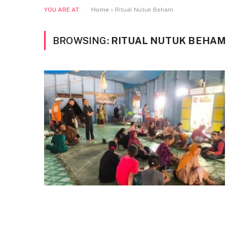
YOU ARE AT:
Home
»
Ritual Nutuk Beham
BROWSING:
RITUAL NUTUK BEHAM