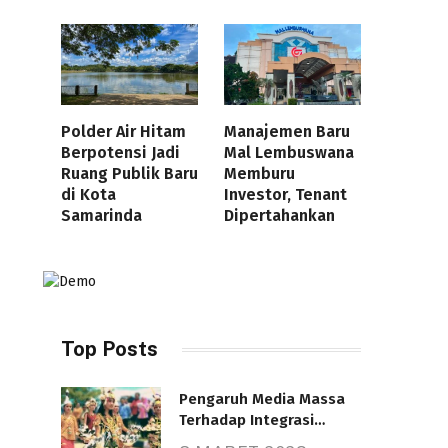
Polder Air Hitam
Manajemen Baru
Berpotensi Jadi
Mal Lembuswana
Ruang Publik Baru
Memburu
di Kota
Investor, Tenant
Samarinda
Dipertahankan
Top Posts
Pengaruh Media Massa
Terhadap Integrasi
Nasional