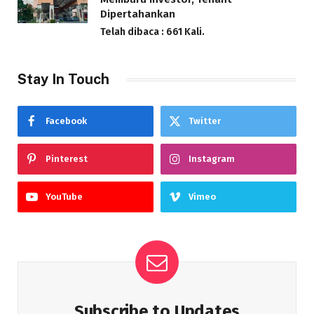
Dipertahankan
Telah dibaca : 661 Kali.
Stay In Touch
Facebook
Twitter
Pinterest
Instagram
YouTube
Vimeo
Subscribe to Updates