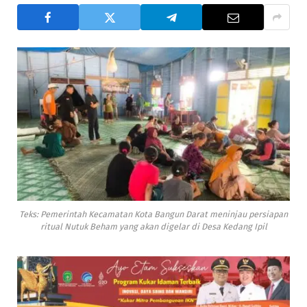
Teks: Pemerintah Kecamatan Kota Bangun Darat meninjau persiapan
ritual Nutuk Beham yang akan digelar di Desa Kedang Ipil