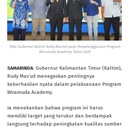
Teks: Gubernur Kaltim Rudy Mas'ud pada Penyelenggaraan Program
Wiramuda Academy Tahun 2025
SAMARINDA
: Gubernur Kalimantan Timur (Kaltim),
Rudy Mas’ud menegaskan pentingnya
keberhasilan nyata dalam pelaksanaan Program
Wiramuda Academy.
Ia menekankan bahwa program ini harus
memiliki target yang terukur dan berdampak
langsung terhadap peningkatan kualitas sumber