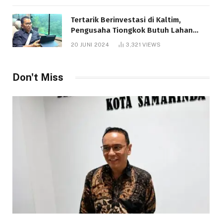
Tertarik Berinvestasi di Kaltim,
Pengusaha Tiongkok Butuh Lahan
1.000 Hektare
20 JUNI 2024
3,321
VIEWS
Telah dibaca : 1.287 Kali.
Don't Miss