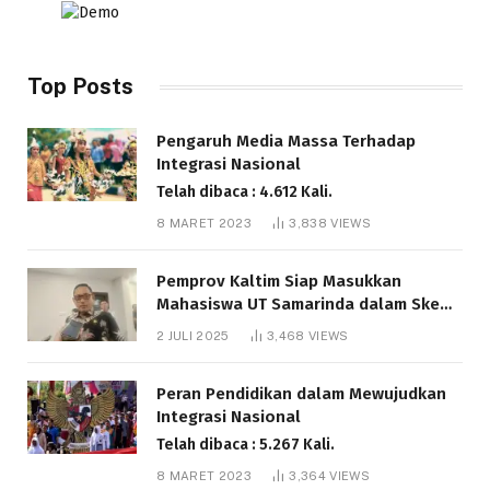
Top Posts
Pengaruh Media Massa Terhadap
Integrasi Nasional
Telah dibaca : 4.612 Kali.
8 MARET 2023
3,838
VIEWS
Pemprov Kaltim Siap Masukkan
Mahasiswa UT Samarinda dalam Skema
Bantuan Pendidikan Gratispol
2 JULI 2025
3,468
VIEWS
Telah dibaca : 6.042 Kali.
Peran Pendidikan dalam Mewujudkan
Integrasi Nasional
Telah dibaca : 5.267 Kali.
8 MARET 2023
3,364
VIEWS