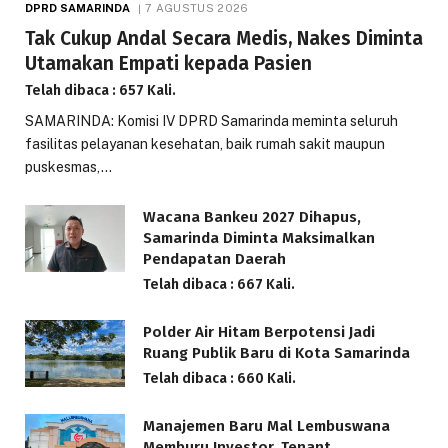
DPRD SAMARINDA
7 AGUSTUS 2026
Tak Cukup Andal Secara Medis, Nakes Diminta
Utamakan Empati kepada Pasien
Telah dibaca : 657 Kali.
SAMARINDA: Komisi IV DPRD Samarinda meminta seluruh
fasilitas pelayanan kesehatan, baik rumah sakit maupun
puskesmas,…
Wacana Bankeu 2027 Dihapus,
Samarinda Diminta Maksimalkan
Pendapatan Daerah
Telah dibaca : 667 Kali.
Polder Air Hitam Berpotensi Jadi
Ruang Publik Baru di Kota Samarinda
Telah dibaca : 660 Kali.
Manajemen Baru Mal Lembuswana
Memburu Investor, Tenant