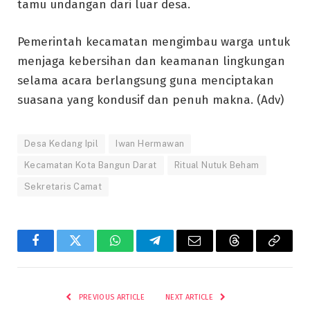
tamu undangan dari luar desa.
Pemerintah kecamatan mengimbau warga untuk
menjaga kebersihan dan keamanan lingkungan
selama acara berlangsung guna menciptakan
suasana yang kondusif dan penuh makna. (Adv)
Desa Kedang Ipil
Iwan Hermawan
Kecamatan Kota Bangun Darat
Ritual Nutuk Beham
Sekretaris Camat
Facebook
Twitter
WhatsApp
Telegram
Email
Threads
Copy
Link
PREVIOUS ARTICLE
NEXT ARTICLE