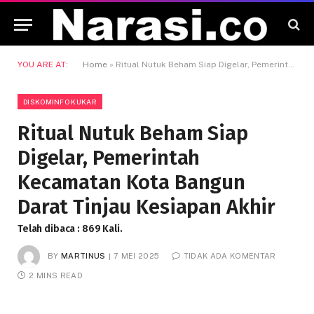
YOU ARE AT:
Home
»
Ritual Nutuk Beham Siap Digelar, Pemerintah Kecamatan Kota Bangun Darat Tinjau Kesiapan Akhir
DISKOMINFO KUKAR
Ritual Nutuk Beham Siap
Digelar, Pemerintah
Kecamatan Kota Bangun
Darat Tinjau Kesiapan Akhir
Telah dibaca : 869 Kali.
BY
MARTINUS
7 MEI 2025
TIDAK ADA KOMENTAR
2 MINS READ