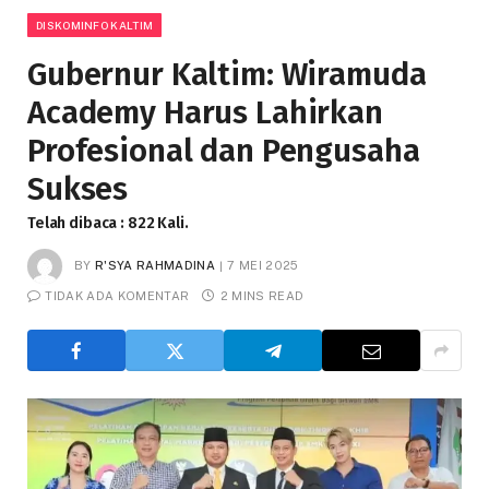
DISKOMINFO KALTIM
Gubernur Kaltim: Wiramuda
Academy Harus Lahirkan
Profesional dan Pengusaha
Sukses
Telah dibaca : 822 Kali.
BY
R'SYA RAHMADINA
7 MEI 2025
TIDAK ADA KOMENTAR
2 MINS READ