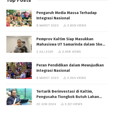
Pengaruh Media Massa Terhadap
Integrasi Nasional
8 MARET 2023
3,838
VIEWS
Pemprov Kaltim Siap Masukkan
Mahasiswa UT Samarinda dalam Skema
Bantuan Pendidikan Gratispol
2 JULI 2025
3,468
VIEWS
Peran Pendidikan dalam Mewujudkan
Integrasi Nasional
8 MARET 2023
3,364
VIEWS
Tertarik Berinvestasi di Kaltim,
Pengusaha Tiongkok Butuh Lahan
1.000 Hektare
20 JUNI 2024
3,321
VIEWS