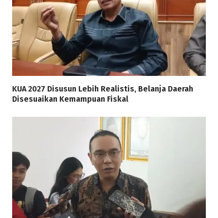
KUA 2027 Disusun Lebih Realistis, Belanja Daerah
Disesuaikan Kemampuan Fiskal