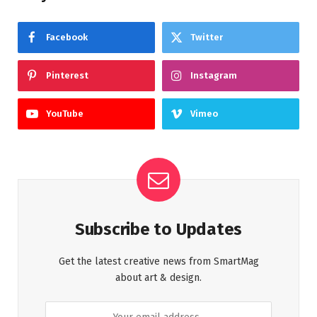
Facebook
Twitter
Pinterest
Instagram
YouTube
Vimeo
Subscribe to Updates
Get the latest creative news from SmartMag
about art & design.