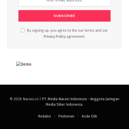
By signing up, you agree to the our terms and our
Privacy Policy
agreement.
© 2026 Narasi.co |
PT. Media Narasi Indonesia - Anggota Jaringan
Media Siber Indonesia
.
Redaksi
Pedoman
Kode Etik