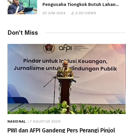
Pengusaha Tiongkok Butuh Lahan
1.000 Hektare
20 JUNI 2024
3,321
VIEWS
Don't Miss
NASIONAL
7 AGUSTUS 2026
PWI dan AFPI Gandeng Pers Perangi Pinjol