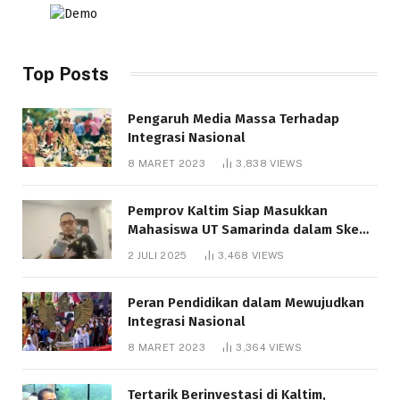
Top Posts
Pengaruh Media Massa Terhadap
Integrasi Nasional
8 MARET 2023
3,838
VIEWS
Pemprov Kaltim Siap Masukkan
Mahasiswa UT Samarinda dalam Skema
Bantuan Pendidikan Gratispol
2 JULI 2025
3,468
VIEWS
Peran Pendidikan dalam Mewujudkan
Integrasi Nasional
8 MARET 2023
3,364
VIEWS
Tertarik Berinvestasi di Kaltim,