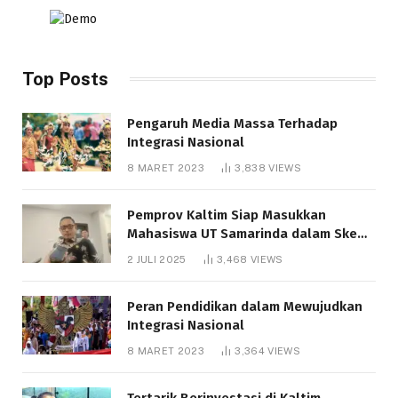
Top Posts
Pengaruh Media Massa Terhadap
Integrasi Nasional
8 MARET 2023
3,838
VIEWS
Pemprov Kaltim Siap Masukkan
Mahasiswa UT Samarinda dalam Skema
Bantuan Pendidikan Gratispol
2 JULI 2025
3,468
VIEWS
Peran Pendidikan dalam Mewujudkan
Integrasi Nasional
8 MARET 2023
3,364
VIEWS
Tertarik Berinvestasi di Kaltim,