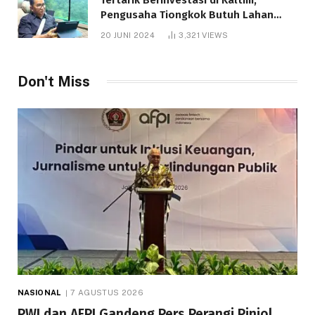
Pengusaha Tiongkok Butuh Lahan
1.000 Hektare
20 JUNI 2024
3,321
VIEWS
Don't Miss
NASIONAL
7 AGUSTUS 2026
PWI dan AFPI Gandeng Pers Perangi Pinjol