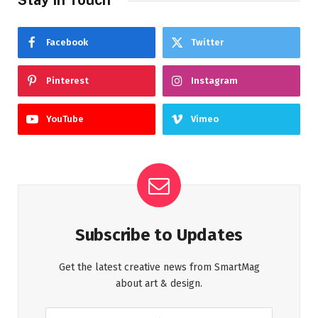
Facebook
Twitter
Pinterest
Instagram
YouTube
Vimeo
Subscribe to Updates
Get the latest creative news from SmartMag
about art & design.