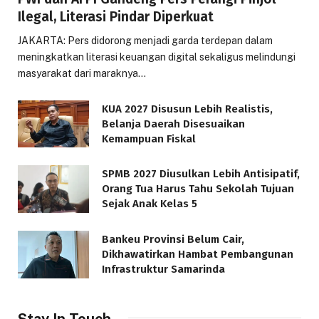
Ilegal, Literasi Pindar Diperkuat
JAKARTA: Pers didorong menjadi garda terdepan dalam
meningkatkan literasi keuangan digital sekaligus melindungi
masyarakat dari maraknya…
KUA 2027 Disusun Lebih Realistis,
Belanja Daerah Disesuaikan
Kemampuan Fiskal
SPMB 2027 Diusulkan Lebih Antisipatif,
Orang Tua Harus Tahu Sekolah Tujuan
Sejak Anak Kelas 5
Bankeu Provinsi Belum Cair,
Dikhawatirkan Hambat Pembangunan
Infrastruktur Samarinda
Stay In Touch