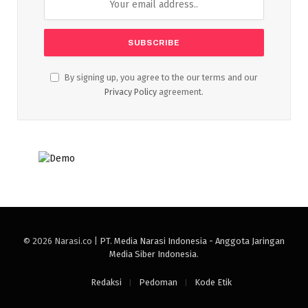
By signing up, you agree to the our terms and our
Privacy Policy
agreement.
© 2026 Narasi.co |
PT. Media Narasi Indonesia - Anggota Jaringan
Media Siber Indonesia
.
Redaksi
Pedoman
Kode Etik