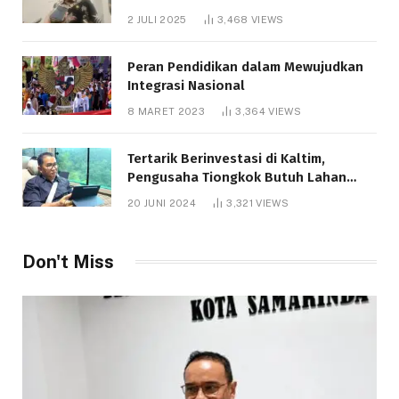
Bantuan Pendidikan Gratispol
2 JULI 2025
3,468
VIEWS
Peran Pendidikan dalam Mewujudkan
Integrasi Nasional
8 MARET 2023
3,364
VIEWS
Tertarik Berinvestasi di Kaltim,
Pengusaha Tiongkok Butuh Lahan
1.000 Hektare
20 JUNI 2024
3,321
VIEWS
Don't Miss