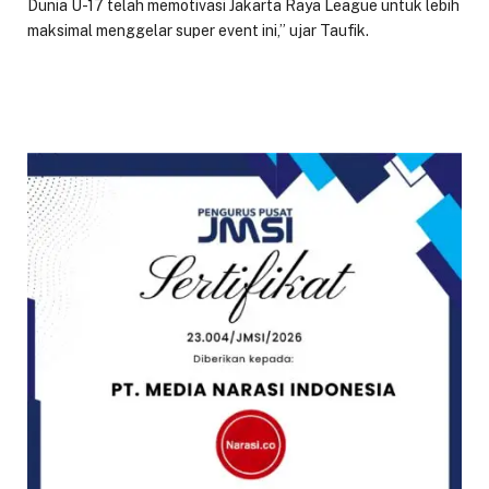
Dunia U-17 telah memotivasi Jakarta Raya League untuk lebih
maksimal menggelar super event ini,” ujar Taufik.