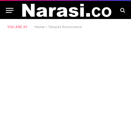
YOU ARE AT:
Home
»
Tempat Restorative