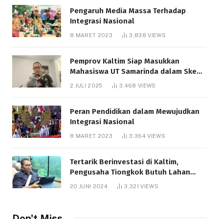
Pengaruh Media Massa Terhadap
Integrasi Nasional
8 MARET 2023
3,838
VIEWS
Pemprov Kaltim Siap Masukkan
Mahasiswa UT Samarinda dalam Skema
Bantuan Pendidikan Gratispol
2 JULI 2025
3,468
VIEWS
Peran Pendidikan dalam Mewujudkan
Integrasi Nasional
8 MARET 2023
3,364
VIEWS
Tertarik Berinvestasi di Kaltim,
Pengusaha Tiongkok Butuh Lahan
1.000 Hektare
20 JUNI 2024
3,321
VIEWS
Don't Miss