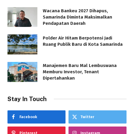
Wacana Bankeu 2027 Dihapus,
Samarinda Diminta Maksimalkan
Pendapatan Daerah
Polder Air Hitam Berpotensi Jadi
Ruang Publik Baru di Kota Samarinda
Manajemen Baru Mal Lembuswana
Memburu Investor, Tenant
Dipertahankan
Stay In Touch
Facebook
Twitter
Pinterest
Instagram