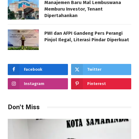
Manajemen Baru Mal Lembuswana
Memburu Investor, Tenant
Dipertahankan
PWI dan AFPI Gandeng Pers Perangi
Pinjol Ilegal, Literasi Pindar Diperkuat
Facebook
Twitter
Instagram
Pinterest
Don't Miss