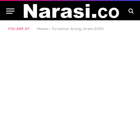
YOU ARE AT:
Home
»
Turnamen Arung Jeram 2025