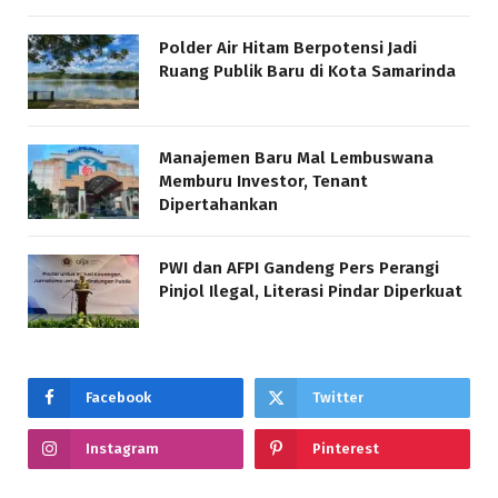
Polder Air Hitam Berpotensi Jadi
Ruang Publik Baru di Kota Samarinda
Manajemen Baru Mal Lembuswana
Memburu Investor, Tenant
Dipertahankan
PWI dan AFPI Gandeng Pers Perangi
Pinjol Ilegal, Literasi Pindar Diperkuat
Facebook
Twitter
Instagram
Pinterest