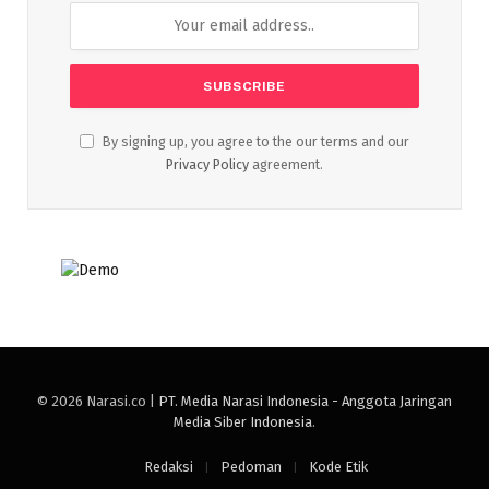
By signing up, you agree to the our terms and our
Privacy Policy
agreement.
© 2026 Narasi.co |
PT. Media Narasi Indonesia - Anggota Jaringan
Media Siber Indonesia
.
Redaksi
Pedoman
Kode Etik