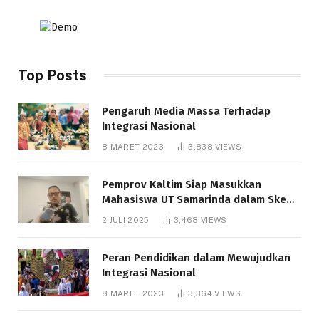
Top Posts
Pengaruh Media Massa Terhadap
Integrasi Nasional
8 MARET 2023
3,838
VIEWS
Pemprov Kaltim Siap Masukkan
Mahasiswa UT Samarinda dalam Skema
Bantuan Pendidikan Gratispol
2 JULI 2025
3,468
VIEWS
Peran Pendidikan dalam Mewujudkan
Integrasi Nasional
8 MARET 2023
3,364
VIEWS