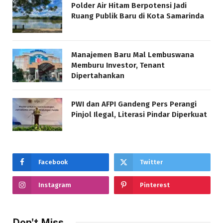
Polder Air Hitam Berpotensi Jadi
Ruang Publik Baru di Kota Samarinda
Manajemen Baru Mal Lembuswana
Memburu Investor, Tenant
Dipertahankan
PWI dan AFPI Gandeng Pers Perangi
Pinjol Ilegal, Literasi Pindar Diperkuat
Facebook
Twitter
Instagram
Pinterest
Don't Miss