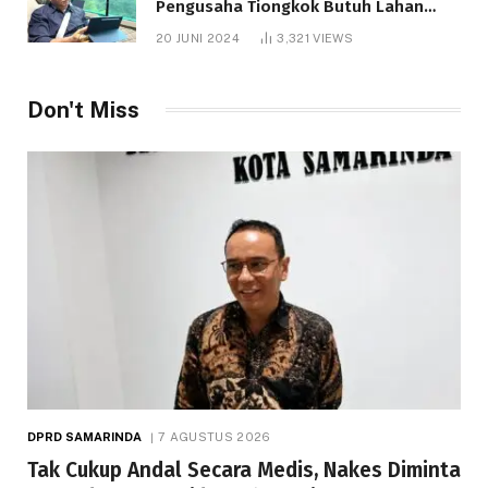
Pengusaha Tiongkok Butuh Lahan
1.000 Hektare
20 JUNI 2024
3,321
VIEWS
Don't Miss
DPRD SAMARINDA
7 AGUSTUS 2026
Tak Cukup Andal Secara Medis, Nakes Diminta