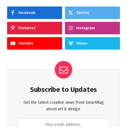
Facebook
Twitter
Pinterest
Instagram
YouTube
Vimeo
Subscribe to Updates
Get the latest creative news from SmartMag
about art & design.