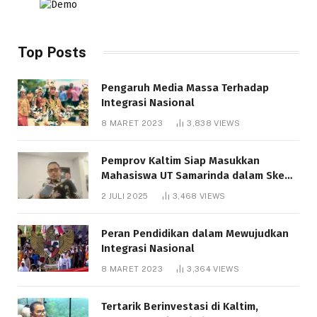
Top Posts
Pengaruh Media Massa Terhadap
Integrasi Nasional
8 MARET 2023
3,838
VIEWS
Pemprov Kaltim Siap Masukkan
Mahasiswa UT Samarinda dalam Skema
Bantuan Pendidikan Gratispol
2 JULI 2025
3,468
VIEWS
Peran Pendidikan dalam Mewujudkan
Integrasi Nasional
8 MARET 2023
3,364
VIEWS
Tertarik Berinvestasi di Kaltim,