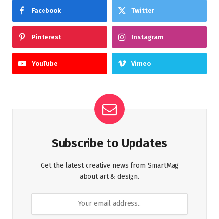
Facebook
Twitter
Pinterest
Instagram
YouTube
Vimeo
Subscribe to Updates
Get the latest creative news from SmartMag
about art & design.