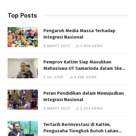
Top Posts
Pengaruh Media Massa Terhadap
Integrasi Nasional
8 MARET 2023
3,838
VIEWS
Pemprov Kaltim Siap Masukkan
Mahasiswa UT Samarinda dalam Skema
Bantuan Pendidikan Gratispol
2 JULI 2025
3,468
VIEWS
Peran Pendidikan dalam Mewujudkan
Integrasi Nasional
8 MARET 2023
3,364
VIEWS
Tertarik Berinvestasi di Kaltim,
Pengusaha Tiongkok Butuh Lahan