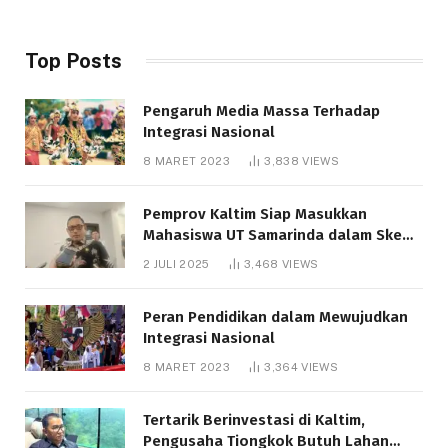
Top Posts
Pengaruh Media Massa Terhadap
Integrasi Nasional
8 MARET 2023
3,838
VIEWS
Pemprov Kaltim Siap Masukkan
Mahasiswa UT Samarinda dalam Skema
Bantuan Pendidikan Gratispol
2 JULI 2025
3,468
VIEWS
Peran Pendidikan dalam Mewujudkan
Integrasi Nasional
8 MARET 2023
3,364
VIEWS
Tertarik Berinvestasi di Kaltim,
Pengusaha Tiongkok Butuh Lahan