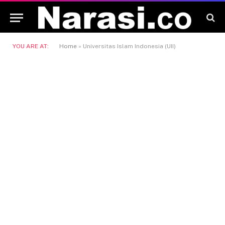
YOU ARE AT:
Home
»
Universitas Islam Indonesia (UII)