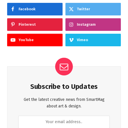
Facebook
Twitter
Pinterest
Instagram
YouTube
Vimeo
Subscribe to Updates
Get the latest creative news from SmartMag
about art & design.