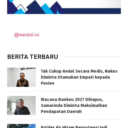
@narasi.co
BERITA TERBARU
Tak Cukup Andal Secara Medis, Nakes
Diminta Utamakan Empati kepada
Pasien
Wacana Bankeu 2027 Dihapus,
Samarinda Diminta Maksimalkan
Pendapatan Daerah
Polder Air Hitam Berpotensi Jadi