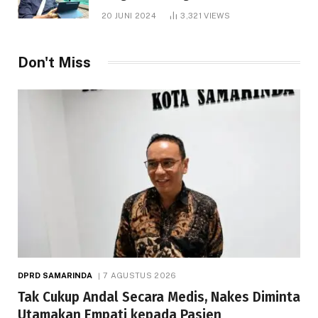
1.000 Hektare
20 JUNI 2024
3,321
VIEWS
Don't Miss
DPRD SAMARINDA
7 AGUSTUS 2026
Tak Cukup Andal Secara Medis, Nakes Diminta
Utamakan Empati kepada Pasien