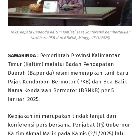
Teks: Kepala Bapenda Kaltim Ismiati saat konferensi pemberlakuan
tarif baru PKB dan BBNKB, Minggu (5/1/2025)
SAMARINDA :
Pemerintah Provinsi Kalimantan
Timur (Kaltim) melalui Badan Pendapatan
Daerah (Bapenda) resmi menerapkan tarif baru
Pajak Kendaraan Bermotor (PKB) dan Bea Balik
Nama Kendaraan Bermotor (BBNKB) per 5
Januari 2025.
Kebijakan ini merupakan tindak lanjut dari
konferensi pers bersama Penjabat (Pj) Gubernur
Kaltim Akmal Malik pada Kamis (2/1/2025) lalu.