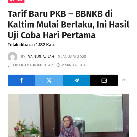
Tarif Baru PKB – BBNKB di
Kaltim Mulai Berlaku, Ini Hasil
Uji Coba Hari Pertama
Telah dibaca : 1.182 Kali.
BY
IRA NUR AJIJAH
5 JANUARI 2025
TIDAK ADA KOMENTAR
2 MINS READ