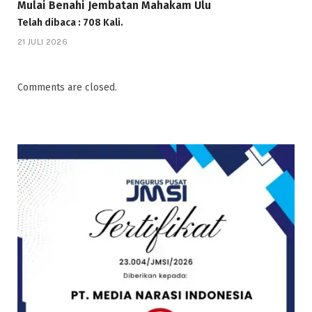
Mulai Benahi Jembatan Mahakam Ulu
Telah dibaca : 708 Kali.
21 JULI 2026
Comments are closed.