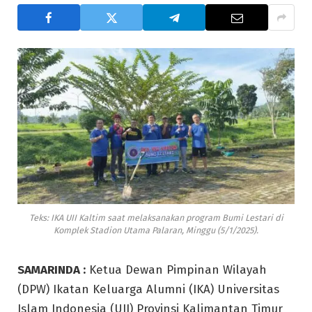
Teks: IKA UII Kaltim saat melaksanakan program Bumi Lestari di
Komplek Stadion Utama Palaran, Minggu (5/1/2025).
SAMARINDA :
Ketua Dewan Pimpinan Wilayah
(DPW) Ikatan Keluarga Alumni (IKA) Universitas
Islam Indonesia (UII) Provinsi Kalimantan Timur