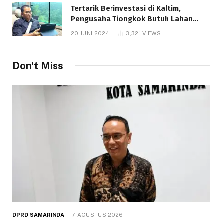
Tertarik Berinvestasi di Kaltim,
Pengusaha Tiongkok Butuh Lahan
1.000 Hektare
20 JUNI 2024
3,321
VIEWS
Telah dibaca : 1.281 Kali.
Don't Miss
DPRD SAMARINDA
7 AGUSTUS 2026