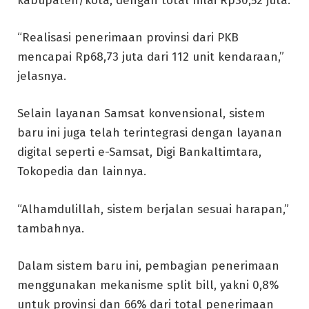
kabupaten/kota, dengan total nilai Rp30,52 juta.
“Realisasi penerimaan provinsi dari PKB
mencapai Rp68,73 juta dari 112 unit kendaraan,”
jelasnya.
Selain layanan Samsat konvensional, sistem
baru ini juga telah terintegrasi dengan layanan
digital seperti e-Samsat, Digi Bankaltimtara,
Tokopedia dan lainnya.
“Alhamdulillah, sistem berjalan sesuai harapan,”
tambahnya.
Dalam sistem baru ini, pembagian penerimaan
menggunakan mekanisme split bill, yakni 0,8%
untuk provinsi dan 66% dari total penerimaan