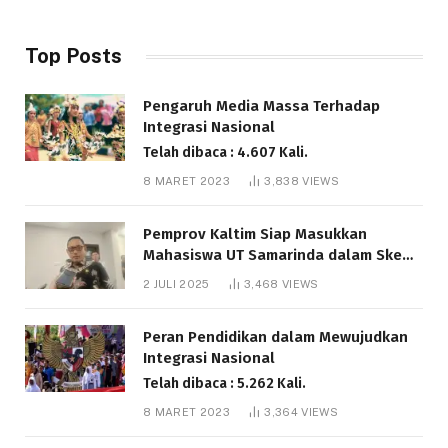
Top Posts
Pengaruh Media Massa Terhadap
Integrasi Nasional
Telah dibaca : 4.607 Kali.
8 MARET 2023
3,838
VIEWS
Pemprov Kaltim Siap Masukkan
Mahasiswa UT Samarinda dalam Skema
Bantuan Pendidikan Gratispol
2 JULI 2025
3,468
VIEWS
Telah dibaca : 6.037 Kali.
Peran Pendidikan dalam Mewujudkan
Integrasi Nasional
Telah dibaca : 5.262 Kali.
8 MARET 2023
3,364
VIEWS