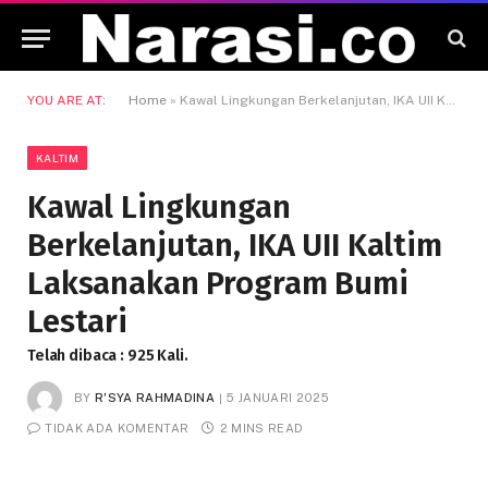
YOU ARE AT:
Home
»
Kawal Lingkungan Berkelanjutan, IKA UII Kaltim Laksanakan Program Bumi Lestari
KALTIM
Kawal Lingkungan
Berkelanjutan, IKA UII Kaltim
Laksanakan Program Bumi
Lestari
Telah dibaca : 925 Kali.
BY
R'SYA RAHMADINA
5 JANUARI 2025
TIDAK ADA KOMENTAR
2 MINS READ