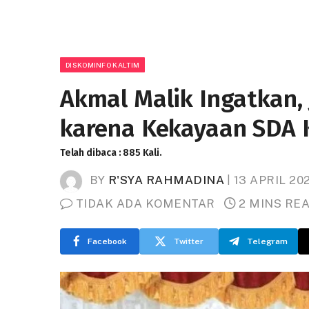
DISKOMINFO KALTIM
Akmal Malik Ingatkan,
karena Kekayaan SDA 
Telah dibaca : 885 Kali.
BY
R'SYA RAHMADINA
13 APRIL 20
TIDAK ADA KOMENTAR
2 MINS RE
Facebook
Twitter
Telegram