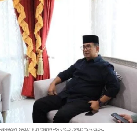
 wawancara bersama wartawan MSI Group, Jumat (12/4/2024).