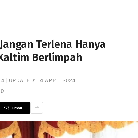
 Jangan Terlena Hanya
Kaltim Berlimpah
24
UPDATED:
14 APRIL 2024
AD
Email