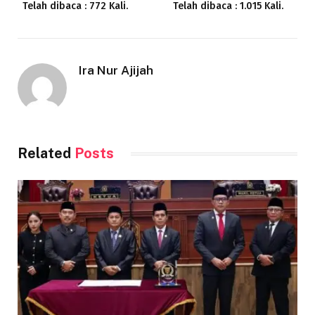
Telah dibaca : 772 Kali.
Telah dibaca : 1.015 Kali.
Ira Nur Ajijah
Related
Posts