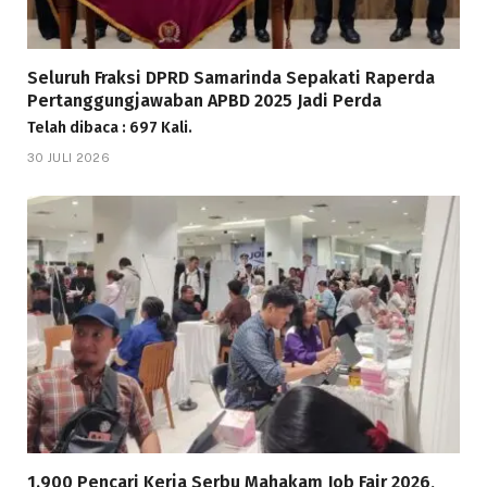
Seluruh Fraksi DPRD Samarinda Sepakati Raperda
Pertanggungjawaban APBD 2025 Jadi Perda
Telah dibaca : 697 Kali.
30 JULI 2026
1.900 Pencari Kerja Serbu Mahakam Job Fair 2026,