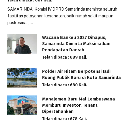
Telah dibaca : 687 Kali.
SAMARINDA: Komisi IV DPRD Samarinda meminta seluruh
fasilitas pelayanan kesehatan, baik rumah sakit maupun
puskesmas,…
Wacana Bankeu 2027 Dihapus,
Samarinda Diminta Maksimalkan
Pendapatan Daerah
Telah dibaca : 689 Kali.
Polder Air Hitam Berpotensi Jadi
Ruang Publik Baru di Kota Samarinda
Telah dibaca : 680 Kali.
Manajemen Baru Mal Lembuswana
Memburu Investor, Tenant
Dipertahankan
Telah dibaca : 678 Kali.