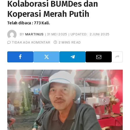
Kolaborasi BUMDes dan
Koperasi Merah Putih
Telah dibaca : 773 Kali.
BY
MARTINUS
31 MEI 2025
UPDATED:
2 JUNI 2025
TIDAK ADA KOMENTAR
2 MINS READ