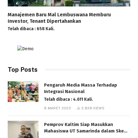
Manajemen Baru Mal Lembuswana Memburu
Investor, Tenant Dipertahankan
Telah dibaca : 658 Kali.
Top Posts
Pengaruh Media Massa Terhadap
Integrasi Nasional
Telah dibaca : 4.611 Kali.
8 MARET 2023
3,838
VIEWS
Pemprov Kaltim Siap Masukkan
Mahasiswa UT Samarinda dalam Skema
Bantuan Pendidikan Gratispol