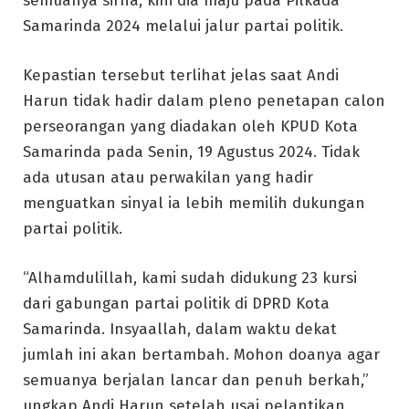
semuanya sirna, kini dia maju pada Pilkada
Samarinda 2024 melalui jalur partai politik.
Kepastian tersebut terlihat jelas saat Andi
Harun tidak hadir dalam pleno penetapan calon
perseorangan yang diadakan oleh KPUD Kota
Samarinda pada Senin, 19 Agustus 2024. Tidak
ada utusan atau perwakilan yang hadir
menguatkan sinyal ia lebih memilih dukungan
partai politik.
“Alhamdulillah, kami sudah didukung 23 kursi
dari gabungan partai politik di DPRD Kota
Samarinda. Insyaallah, dalam waktu dekat
jumlah ini akan bertambah. Mohon doanya agar
semuanya berjalan lancar dan penuh berkah,”
ungkap Andi Harun setelah usai pelantikan