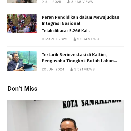
2 JULI 2025
3,468
VIEWS
Telah dibaca : 6.041 Kali.
Peran Pendidikan dalam Mewujudkan
Integrasi Nasional
Telah dibaca : 5.266 Kali.
8 MARET 2023
3,364
VIEWS
Tertarik Berinvestasi di Kaltim,
Pengusaha Tiongkok Butuh Lahan
1.000 Hektare
20 JUNI 2024
3,321
VIEWS
Telah dibaca : 1.286 Kali.
Don't Miss