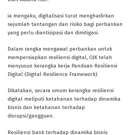
ia mengaku, digitalisasi turut menghadirkan
sejumlah tantangan dan risiko bagi perbankan
yang perlu diantisipasi dan dimitigasi.
Dalam rangka mengawal perbankan untuk
mempersiapkan resiliensi digital, OJK telah
menyusun kerangka kerja Panduan Resiliensi
Digital (Digital Resilience Framework).
Dikatakan, secara umum kerangka resiliensi
digital meliputi ketahanan terhadap dinamika
bisnis dan ketahanan terhadap
disrupsi/gangguan.
Resiliensi bank terhadap dinamika bisnis