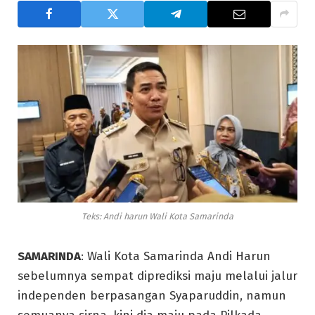
Teks: Andi harun Wali Kota Samarinda
SAMARINDA
: Wali Kota Samarinda Andi Harun
sebelumnya sempat diprediksi maju melalui jalur
independen berpasangan Syaparuddin, namun