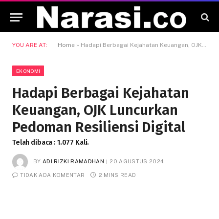
YOU ARE AT:
Home
»
Hadapi Berbagai Kejahatan Keuangan, OJK Luncurkan Pedoman Resiliensi Digital
EKONOMI
Hadapi Berbagai Kejahatan
Keuangan, OJK Luncurkan
Pedoman Resiliensi Digital
Telah dibaca : 1.077 Kali.
BY
ADI RIZKI RAMADHAN
20 AGUSTUS 2024
TIDAK ADA KOMENTAR
2 MINS READ