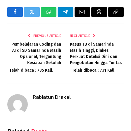
Facebook
Twitter
WhatsApp
Telegram
Email
Threads
Copy
Link
PREVIOUS ARTICLE
NEXT ARTICLE
Pembelajaran Coding dan
Kasus TB di Samarinda
AI di SD Samarinda Masih
Masih Tinggi, Dinkes
Opsional, Tergantung
Perkuat Deteksi Dini dan
Kesiapan Sekolah
Pengobatan Hingga Tuntas
Telah dibaca : 735 Kali.
Telah dibaca : 731 Kali.
Rabiatun Drakel