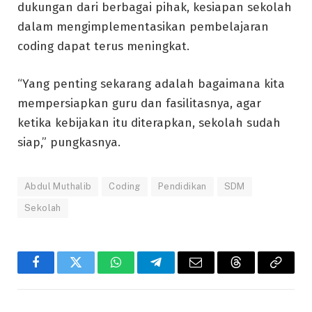
dukungan dari berbagai pihak, kesiapan sekolah
dalam mengimplementasikan pembelajaran
coding dapat terus meningkat.
“Yang penting sekarang adalah bagaimana kita
mempersiapkan guru dan fasilitasnya, agar
ketika kebijakan itu diterapkan, sekolah sudah
siap,” pungkasnya.
Abdul Muthalib
Coding
Pendidikan
SDM
Sekolah
Facebook
Twitter
WhatsApp
Telegram
Email
Threads
Copy
Link