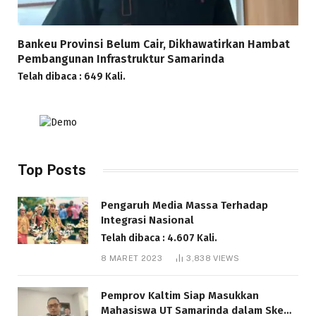
Bankeu Provinsi Belum Cair, Dikhawatirkan Hambat
Pembangunan Infrastruktur Samarinda
Telah dibaca : 649 Kali.
Top Posts
Pengaruh Media Massa Terhadap
Integrasi Nasional
Telah dibaca : 4.607 Kali.
8 MARET 2023
3,838
VIEWS
Pemprov Kaltim Siap Masukkan
Mahasiswa UT Samarinda dalam Skema