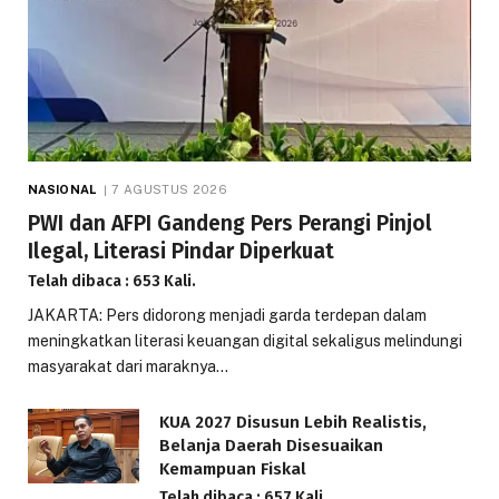
NASIONAL
7 AGUSTUS 2026
PWI dan AFPI Gandeng Pers Perangi Pinjol
Ilegal, Literasi Pindar Diperkuat
Telah dibaca : 653 Kali.
JAKARTA: Pers didorong menjadi garda terdepan dalam
meningkatkan literasi keuangan digital sekaligus melindungi
masyarakat dari maraknya…
KUA 2027 Disusun Lebih Realistis,
Belanja Daerah Disesuaikan
Kemampuan Fiskal
Telah dibaca : 657 Kali.