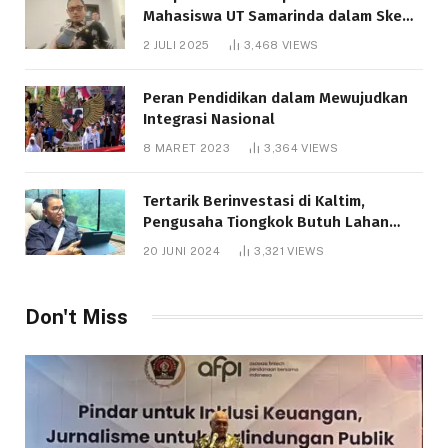
Mahasiswa UT Samarinda dalam Skema
Bantuan Pendidikan Gratispol
2 JULI 2025
3,468
VIEWS
Peran Pendidikan dalam Mewujudkan
Integrasi Nasional
8 MARET 2023
3,364
VIEWS
Tertarik Berinvestasi di Kaltim,
Pengusaha Tiongkok Butuh Lahan
1.000 Hektare
20 JUNI 2024
3,321
VIEWS
Don't Miss