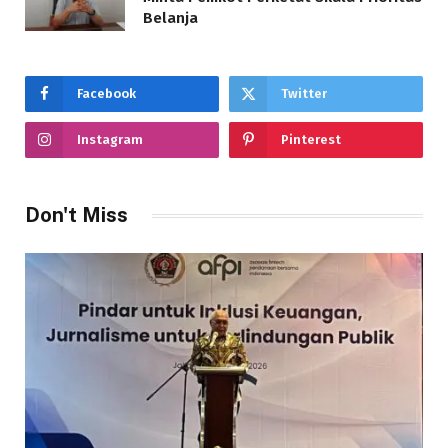
Belanja
Facebook
Twitter
Instagram
Pinterest
Don't Miss