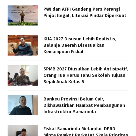
PWI dan AFPI Gandeng Pers Perangi
Pinjol Ilegal, Literasi Pindar Diperkuat
KUA 2027 Disusun Lebih Realistis,
Belanja Daerah Disesuaikan
Kemampuan Fiskal
SPMB 2027 Diusulkan Lebih Antisipatif,
Orang Tua Harus Tahu Sekolah Tujuan
Sejak Anak Kelas 5
Bankeu Provinsi Belum Cair,
Dikhawatirkan Hambat Pembangunan
Infrastruktur Samarinda
Fiskal Samarinda Melandai, DPRD
Minta Pemkot Perketat Skala Prioritas