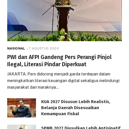
NASIONAL
7 AGUSTUS 2026
PWI dan AFPI Gandeng Pers Perangi Pinjol
Ilegal, Literasi Pindar Diperkuat
JAKARTA: Pers didorong menjadi garda terdepan dalam
meningkatkan literasi keuangan digital sekaligus melindungi
masyarakat dari maraknya…
KUA 2027 Disusun Lebih Realistis,
Belanja Daerah Disesuaikan
Kemampuan Fiskal
SPMB 2027 Diusulkan Lebih Antisipatif,