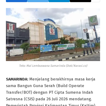
Teks: Mal Lembuswana Samarinda (Dok/Narasi.co)
SAMARINDA:
Menjelang berakhirnya masa kerja
sama Bangun Guna Serah (Build Operate
Transfer/BOT) dengan PT Cipta Sumena Indah
Satresna (CSIS) pada 26 Juli 2026 mendatang.
Pemerintah Provinsi Kalimantan Timur (Kaltim)