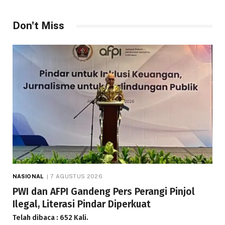
Telah dibaca : 1.281 Kali.
Don't Miss
NASIONAL
7 AGUSTUS 2026
PWI dan AFPI Gandeng Pers Perangi Pinjol
Ilegal, Literasi Pindar Diperkuat
Telah dibaca : 652 Kali.