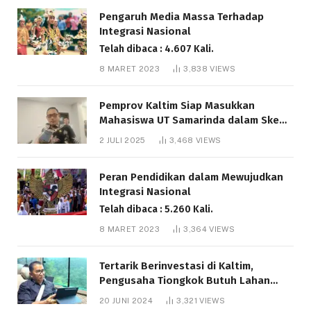
Pengaruh Media Massa Terhadap
Integrasi Nasional
Telah dibaca : 4.607 Kali.
8 MARET 2023
3,838
VIEWS
Pemprov Kaltim Siap Masukkan
Mahasiswa UT Samarinda dalam Skema
Bantuan Pendidikan Gratispol
2 JULI 2025
3,468
VIEWS
Telah dibaca : 6.037 Kali.
Peran Pendidikan dalam Mewujudkan
Integrasi Nasional
Telah dibaca : 5.260 Kali.
8 MARET 2023
3,364
VIEWS
Tertarik Berinvestasi di Kaltim,
Pengusaha Tiongkok Butuh Lahan
1.000 Hektare
20 JUNI 2024
3,321
VIEWS