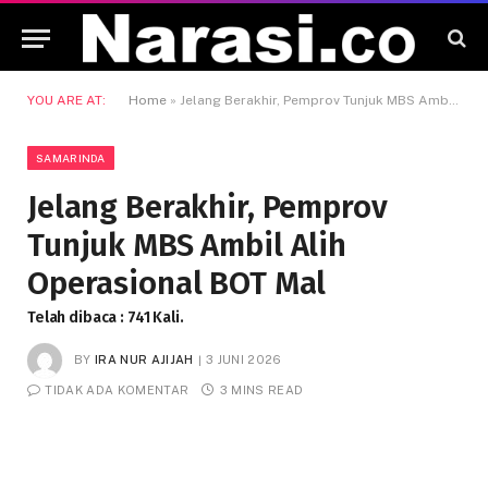
YOU ARE AT:
Home
»
Jelang Berakhir, Pemprov Tunjuk MBS Ambil Alih Operasional BOT Mal
SAMARINDA
Jelang Berakhir, Pemprov
Tunjuk MBS Ambil Alih
Operasional BOT Mal
Telah dibaca : 741 Kali.
BY
IRA NUR AJIJAH
3 JUNI 2026
TIDAK ADA KOMENTAR
3 MINS READ