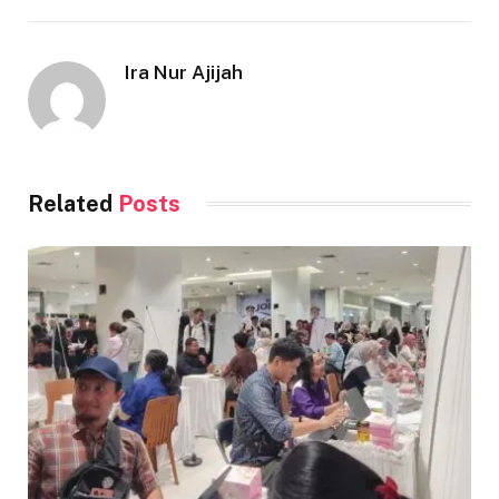
Ira Nur Ajijah
Related
Posts