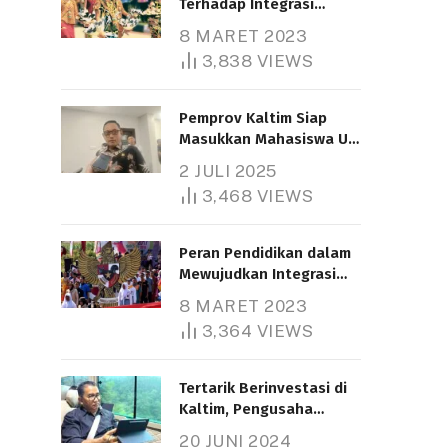
Terhadap Integrasi
Nasional
8 MARET 2023
3,838
VIEWS
Pemprov Kaltim Siap
Masukkan Mahasiswa UT
Samarinda dalam Skema
2 JULI 2025
Bantuan Pendidikan
3,468
VIEWS
Gratispol
Peran Pendidikan dalam
Mewujudkan Integrasi
Nasional
8 MARET 2023
3,364
VIEWS
Tertarik Berinvestasi di
Kaltim, Pengusaha
Tiongkok Butuh Lahan
20 JUNI 2024