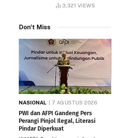
1.000 Hektare
3,321
VIEWS
Don't Miss
NASIONAL
7 AGUSTUS 2026
PWI dan AFPI Gandeng Pers
Perangi Pinjol Ilegal, Literasi
Pindar Diperkuat