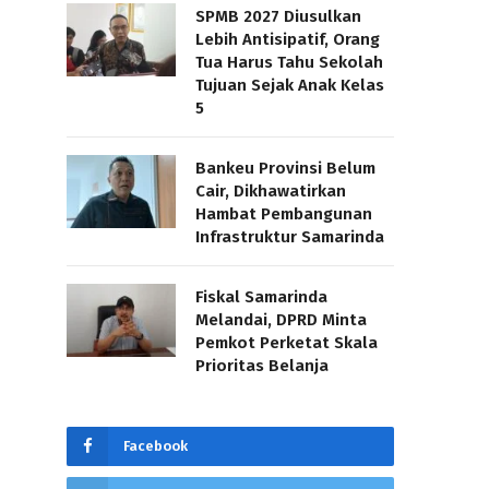
SPMB 2027 Diusulkan
Lebih Antisipatif, Orang
Tua Harus Tahu Sekolah
Tujuan Sejak Anak Kelas
5
Bankeu Provinsi Belum
Cair, Dikhawatirkan
Hambat Pembangunan
Infrastruktur Samarinda
Fiskal Samarinda
Melandai, DPRD Minta
Pemkot Perketat Skala
Prioritas Belanja
Facebook