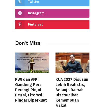
Twitter
Instagram
Pinterest
Don't Miss
PWI dan AFPI
KUA 2027 Disusun
Gandeng Pers
Lebih Realistis,
Perangi Pinjol
Belanja Daerah
Ilegal, Literasi
Disesuaikan
Pindar Diperkuat
Kemampuan
Fiskal