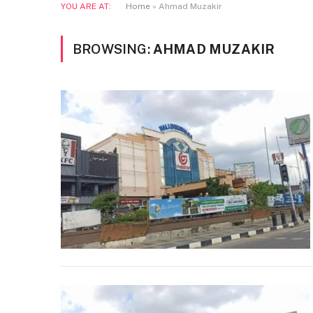
YOU ARE AT:
Home
»
Ahmad Muzakir
BROWSING:
AHMAD MUZAKIR