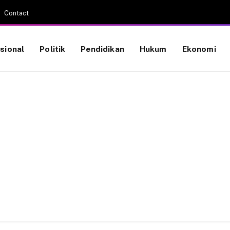
Contact
sional
Politik
Pendidikan
Hukum
Ekonomi