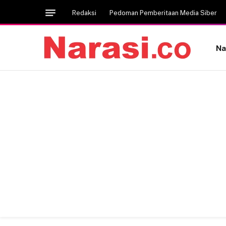
Redaksi
Pedoman Pemberitaan Media Siber
Na