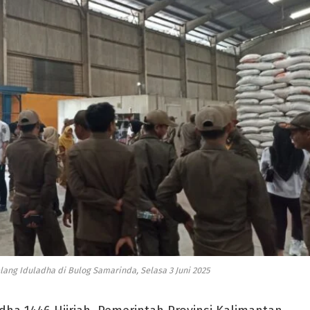
lang Iduladha di Bulog Samarinda, Selasa 3 Juni 2025