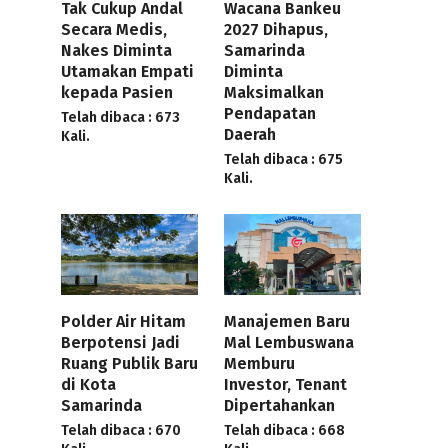
Tak Cukup Andal
Wacana Bankeu
Secara Medis,
2027 Dihapus,
Nakes Diminta
Samarinda
Utamakan Empati
Diminta
kepada Pasien
Maksimalkan
Pendapatan
Telah dibaca : 673
Daerah
Kali.
Telah dibaca : 675
Kali.
Polder Air Hitam
Manajemen Baru
Berpotensi Jadi
Mal Lembuswana
Ruang Publik Baru
Memburu
di Kota
Investor, Tenant
Samarinda
Dipertahankan
Telah dibaca : 670
Telah dibaca : 668