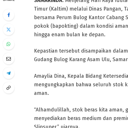
SAMARINDA
: Menjelang Hari Raya Idula
Timur (Kaltim) melalui Dinas Pangan, 
bersama Perum Bulog Kantor Cabang 
pokok (bapokting) dalam kondisi ama
hingga enam bulan ke depan.
Kepastian tersebut disampaikan dalam s
Gudang Bulog Karang Asam Ulu, Samar
Amaylia Dina, Kepala Bidang Ketersedi
mengungkapkan bahwa seluruh stok k
aman.
“Alhamdulillah, stok beras kita aman,
menyediakan beras medium dan premiu
Slipsuper,” ujarnya.