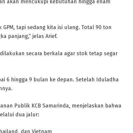
dan akan mencukupi kebutuhan hingga enam
GPM, tapi sedang kita isi ulang. Total 90 ton
a panjang,” jelas Arief.
ilakukan secara berkala agar stok tetap segar
i 6 hingga 9 bulan ke depan. Setelah Iduladha
hnya.
ayanan Publik KCB Samarinda, menjelaskan bahwa
alui dua jalur:
Thailand, dan Vietnam