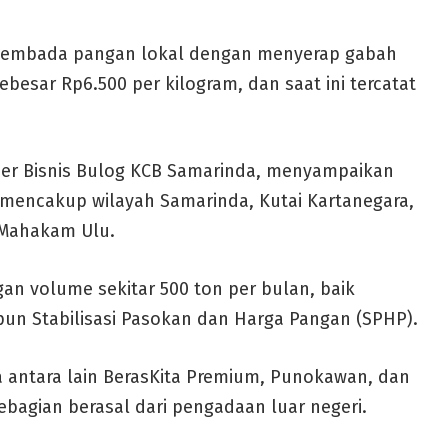
asembada pangan lokal dengan menyerap gabah
ebesar Rp6.500 per kilogram, dan saat ini tercatat
ajer Bisnis Bulog KCB Samarinda, menyampaikan
 mencakup wilayah Samarinda, Kutai Kartanegara,
n Mahakam Ulu.
an volume sekitar 500 ton per bulan, baik
n Stabilisasi Pasokan dan Harga Pangan (SPHP).
a antara lain BerasKita Premium, Punokawan, dan
bagian berasal dari pengadaan luar negeri.