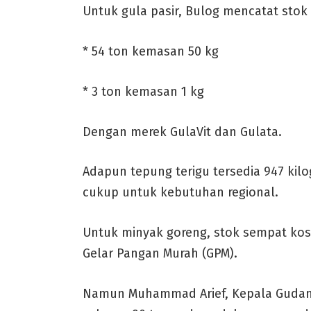
Untuk gula pasir, Bulog mencatat stok s
* 54 ton kemasan 50 kg
* 3 ton kemasan 1 kg
Dengan merek GulaVit dan Gulata.
Adapun tepung terigu tersedia 947 ki
cukup untuk kebutuhan regional.
Untuk minyak goreng, stok sempat kos
Gelar Pangan Murah (GPM).
Namun Muhammad Arief, Kepala Gudang