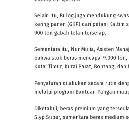
Selain itu, Bulog juga mendukung sw
kering panen (GKP) dari petani Kaltim s
900 ton gabah telah terserap.
Sementara itu, Nur Mulia, Asisten Man
bahwa stok beras mencapai 9.000 ton,
Kutai Timur, Kutai Barat, Bontang, da
Penyaluran dilakukan secara rutin deng
melalui program Bantuan Pangan maupu
Diketahui, beras premium yang tersedi
Slyp Super, sementara beras medium se