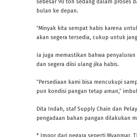
sebesar 90 ton sedang dalam proses 
bulan ke depan.
“Minyak kita sempat habis karena untuk 
akan segera tersedia, cukup untuk jangk
Ia juga memastikan bahwa penyaluran d
dan segera diisi ulang jika habis.
“Persediaan kami bisa mencukupi sampa
pun kondisi pangan tetap aman,” imbu
Dita Indah, staf Supply Chain dan Pel
pengadaan bahan pangan dilakukan mel
* Impor dari negara seperti Myanmar, 