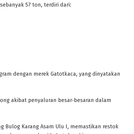
ebanyak 57 ton, terdiri dari:
logram dengan merek Gatotkaca, yang dinyatakan
ong akibat penyaluran besar-besaran dalam
 Bulog Karang Asam Ulu I, memastikan restok