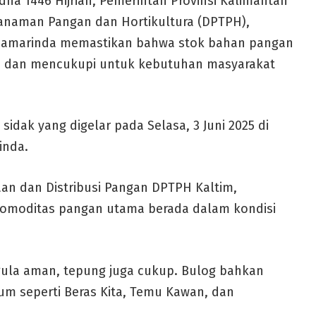
dha 1446 Hijriah, Pemerintah Provinsi Kalimantan
Tanaman Pangan dan Hortikultura (DPTPH),
Samarinda memastikan bahwa stok bahan pangan
n dan mencukupi untuk kebutuhan masyarakat
idak yang digelar pada Selasa, 3 Juni 2025 di
inda.
aan dan Distribusi Pangan DPTPH Kaltim,
omoditas pangan utama berada dalam kondisi
 gula aman, tepung juga cukup. Bulog bahkan
m seperti Beras Kita, Temu Kawan, dan