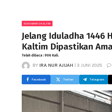
DISKOMINFO KALTIM
Jelang Iduladha 1446 
Kaltim Dipastikan Ama
Telah dibaca : 906 Kali.
BY
IRA NUR AJIJAH
3 JUNI 2025
Facebook
Twitter
Telegram