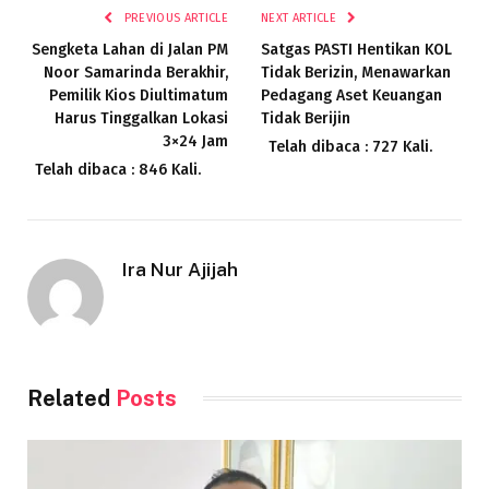
PREVIOUS ARTICLE
NEXT ARTICLE
Sengketa Lahan di Jalan PM
Satgas PASTI Hentikan KOL
Noor Samarinda Berakhir,
Tidak Berizin, Menawarkan
Pemilik Kios Diultimatum
Pedagang Aset Keuangan
Harus Tinggalkan Lokasi
Tidak Berijin
3×24 Jam
Telah dibaca : 727 Kali.
Telah dibaca : 846 Kali.
Ira Nur Ajijah
Related
Posts