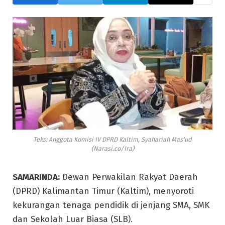
Teks: Anggota Komisi IV DPRD Kaltim, Syahariah Mas'ud
(Narasi.co/Ira)
SAMARINDA:
Dewan Perwakilan Rakyat Daerah
(DPRD) Kalimantan Timur (Kaltim), menyoroti
kekurangan tenaga pendidik di jenjang SMA, SMK
dan Sekolah Luar Biasa (SLB).