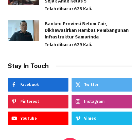
Sejak Anak Kelas 5
Telah dibaca : 628 Kali.
Bankeu Provinsi Belum Cair,
Dikhawatirkan Hambat Pembangunan
Infrastruktur Samarinda
Telah dibaca : 629 Kali.
Stay In Touch
Facebook
Twitter
Pinterest
Instagram
YouTube
Vimeo