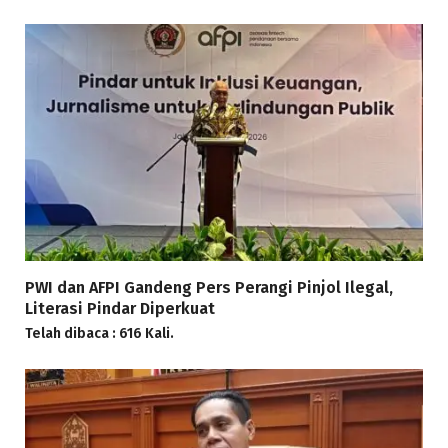
PWI dan AFPI Gandeng Pers Perangi Pinjol Ilegal,
Literasi Pindar Diperkuat
Telah dibaca : 616 Kali.