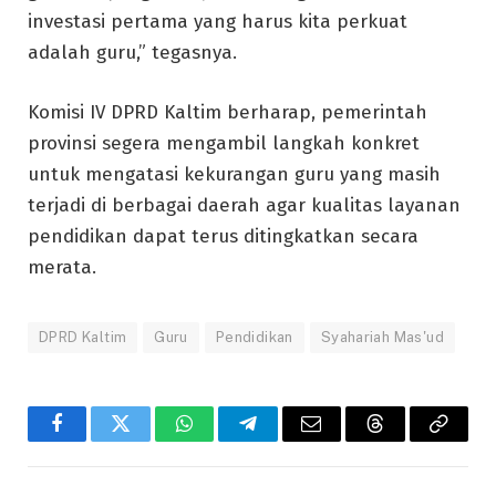
investasi pertama yang harus kita perkuat
adalah guru,” tegasnya.
Komisi IV DPRD Kaltim berharap, pemerintah
provinsi segera mengambil langkah konkret
untuk mengatasi kekurangan guru yang masih
terjadi di berbagai daerah agar kualitas layanan
pendidikan dapat terus ditingkatkan secara
merata.
DPRD Kaltim
Guru
Pendidikan
Syahariah Mas'ud
Facebook
Twitter
WhatsApp
Telegram
Email
Threads
Copy
Link