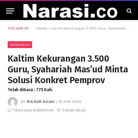
YOU ARE AT:
Home
»
Kaltim Kekurangan 3.500 Guru, Syahariah Mas’ud Minta Solusi Konkret Pemprov
PENDIDIKAN
Kaltim Kekurangan 3.500
Guru, Syahariah Mas’ud Minta
Solusi Konkret Pemprov
Telah dibaca : 775 Kali.
BY
IRA NUR AJIJAH
18 JUNI 2026
TIDAK ADA KOMENTAR
3 MINS READ