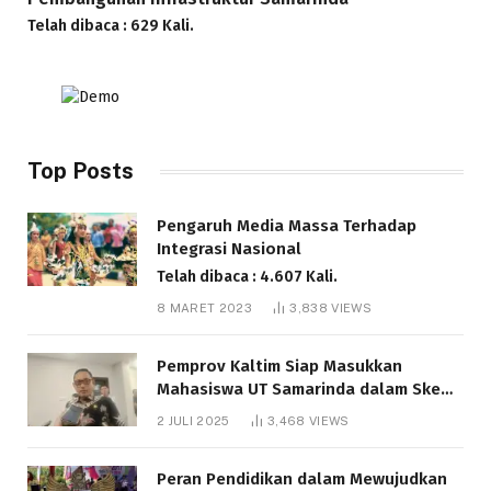
Telah dibaca : 629 Kali.
Top Posts
Pengaruh Media Massa Terhadap
Integrasi Nasional
Telah dibaca : 4.607 Kali.
8 MARET 2023
3,838
VIEWS
Pemprov Kaltim Siap Masukkan
Mahasiswa UT Samarinda dalam Skema
Bantuan Pendidikan Gratispol
2 JULI 2025
3,468
VIEWS
Telah dibaca : 6.037 Kali.
Peran Pendidikan dalam Mewujudkan