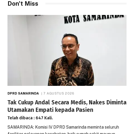
Don't Miss
DPRD SAMARINDA
7 AGUSTUS 2026
Tak Cukup Andal Secara Medis, Nakes Diminta
Utamakan Empati kepada Pasien
Telah dibaca : 647 Kali.
SAMARINDA: Komisi IV DPRD Samarinda meminta seluruh
fasilitas pelayanan kesehatan, baik rumah sakit maupun