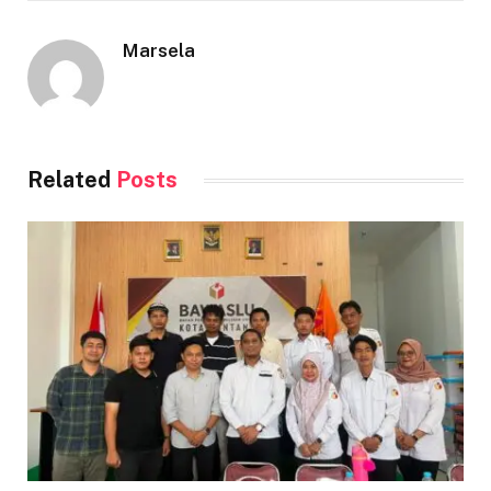
Marsela
Related
Posts