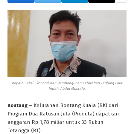
Kepala Seksi Ekonomi dan Pembangunan Kelurahan Tanjung Laut
Indah, Abdul Mustafa.
Bontang
– Kelurahan Bontang Kuala (BK) dari
Program Dua Ratusan Juta (Produta) dapatkan
anggaran Rp 1,78 miliar untuk 33 Rukun
Tetangga (RT).