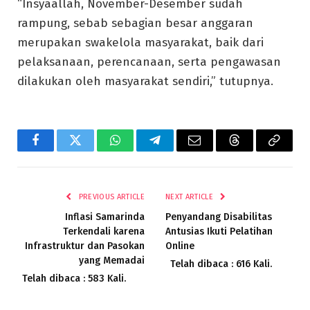
“Insyaallah, November-Desember sudah
rampung, sebab sebagian besar anggaran
merupakan swakelola masyarakat, baik dari
pelaksanaan, perencanaan, serta pengawasan
dilakukan oleh masyarakat sendiri,” tutupnya.
Facebook
Twitter
WhatsApp
Telegram
Email
Threads
Copy
Link
PREVIOUS ARTICLE
NEXT ARTICLE
Inflasi Samarinda
Penyandang Disabilitas
Terkendali karena
Antusias Ikuti Pelatihan
Infrastruktur dan Pasokan
Online
yang Memadai
Telah dibaca : 616 Kali.
Telah dibaca : 583 Kali.