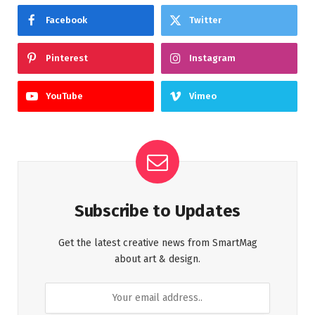
Facebook
Twitter
Pinterest
Instagram
YouTube
Vimeo
Subscribe to Updates
Get the latest creative news from SmartMag
about art & design.