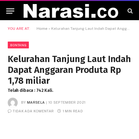
YOU ARE AT:
Home
»
Kelurahan Tanjung Laut Indah Dapat Anggaran Produta Rp 1,78 miliar
BONTANG
Kelurahan Tanjung Laut Indah
Dapat Anggaran Produta Rp
1,78 miliar
Telah dibaca : 742 Kali.
BY
MARSELA
10 SEPTEMBER 2021
TIDAK ADA KOMENTAR
1 MIN READ