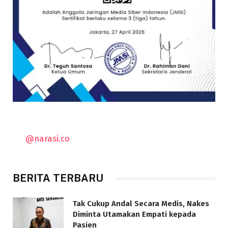
@narasi.co
BERITA TERBARU
Tak Cukup Andal Secara Medis, Nakes
Diminta Utamakan Empati kepada
Pasien