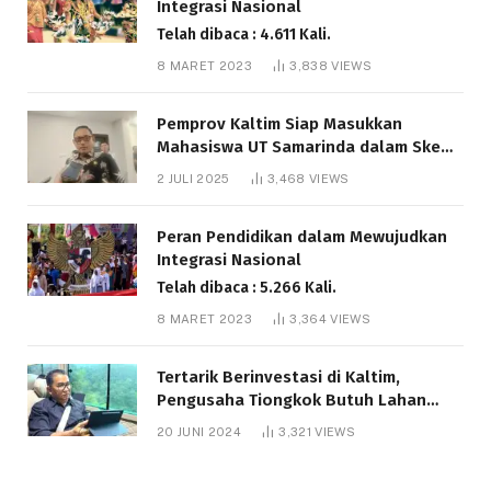
Integrasi Nasional
Telah dibaca : 4.611 Kali.
8 MARET 2023
3,838
VIEWS
Pemprov Kaltim Siap Masukkan
Mahasiswa UT Samarinda dalam Skema
Bantuan Pendidikan Gratispol
2 JULI 2025
3,468
VIEWS
Telah dibaca : 6.041 Kali.
Peran Pendidikan dalam Mewujudkan
Integrasi Nasional
Telah dibaca : 5.266 Kali.
8 MARET 2023
3,364
VIEWS
Tertarik Berinvestasi di Kaltim,
Pengusaha Tiongkok Butuh Lahan
1.000 Hektare
20 JUNI 2024
3,321
VIEWS
Telah dibaca : 1.286 Kali.