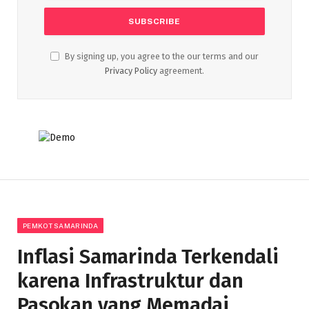
By signing up, you agree to the our terms and our
Privacy Policy
agreement.
PEMKOT SAMARINDA
Inflasi Samarinda Terkendali
karena Infrastruktur dan
Pasokan yang Memadai