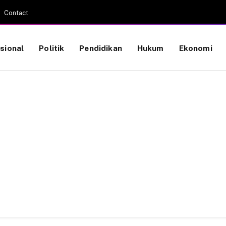
Contact
sional
Politik
Pendidikan
Hukum
Ekonomi