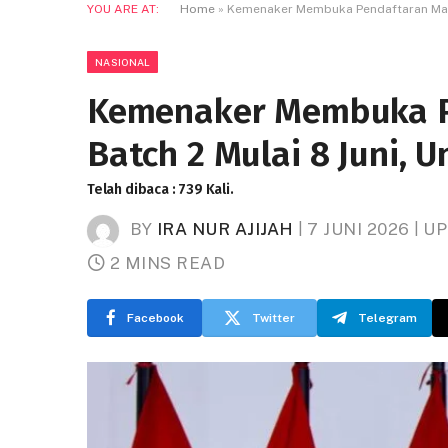
YOU ARE AT:
Home
»
Kemenaker Membuka Pendaftaran Maga
NASIONAL
Kemenaker Membuka 
Batch 2 Mulai 8 Juni, 
Telah dibaca : 739 Kali.
BY
IRA NUR AJIJAH
7 JUNI 2026
UP
2 MINS READ
Facebook
Twitter
Telegram