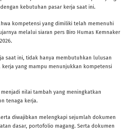
i dengan kebutuhan pasar kerja saat ini.
bahwa kompetensi yang dimiliki telah memenuhi
 ujarnya melalui siaran pers Biro Humas Kemnaker
 2026.
a saat ini, tidak hanya membutuhkan lulusan
naga kerja yang mampu menunjukkan kompetensi
at menjadi nilai tambah yang meningkatkan
n tenaga kerja.
serta diwajibkan melengkapi sejumlah dokumen
aratan dasar, portofolio magang. Serta dokumen