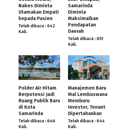
Nakes Diminta
Samarinda
Utamakan Empati
Diminta
kepada Pasien
Maksimalkan
Pendapatan
Telah dibaca : 642
Daerah
Kali.
Telah dibaca : 651
Kali.
Polder Air Hitam
Manajemen Baru
Berpotensi Jadi
Mal Lembuswana
Ruang Publik Baru
Memburu
di Kota
Investor, Tenant
Samarinda
Dipertahankan
Telah dibaca : 646
Telah dibaca : 644
Kali.
Kali.