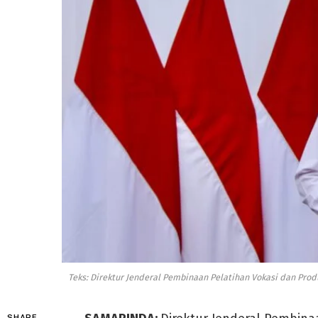
Teks: Direktur Jenderal Pembinaan Pelatihan Vokasi dan Pr
SHARE