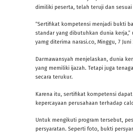
dimiliki peserta, telah teruji dan sesua
“Sertifikat kompetensi menjadi bukti 
standar yang dibutuhkan dunia kerja,”
yamg diterima narasi.co, Minggu, 7 Juni
Darmawansyah menjelaskan, dunia kerj
yang memiliki ijazah. Tetapi juga te
secara terukur.
Karena itu, sertifikat kompetensi dap
kepercayaan perusahaan terhadap calo
Untuk mengikuti program tersebut, pe
persyaratan. Seperti foto, bukti persy