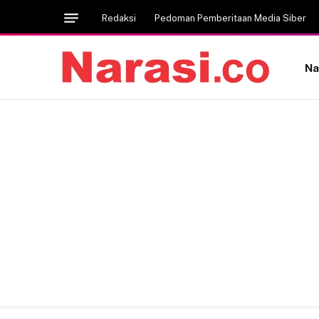
Redaksi
Pedoman Pemberitaan Media Siber
Na