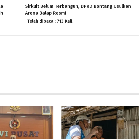
ta
Sirkuit Belum Terbangun, DPRD Bontang Usulkan
uh
Arena Balap Resmi
Telah dibaca : 713 Kali.