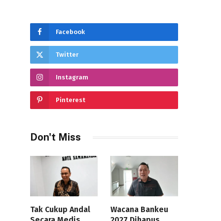
Facebook
Twitter
Instagram
Pinterest
Don't Miss
Tak Cukup Andal
Wacana Bankeu
Secara Medis,
2027 Dihapus,