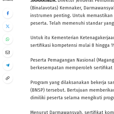
SAMARINDA:
Direktur Jenderal Pembina
(Binalavotas) Kemnaker, Darmawansyah
instrumen penting. Untuk memastikan 
peserta. Telah memenuhi standar yang 
Untuk itu Kementerian Ketenagakerja
sertifikasi kompetensi mulai 8 hingga 
Peserta Pemagangan Nasional (MagangH
berkesempatan memperoleh sertifikat k
Program yang dilaksanakan bekerja sam
(BNSP) tersebut. Bertujuan memberika
dimiliki peserta selama mengikuti pr
Menurut Darmawansyah, sertifikat ko