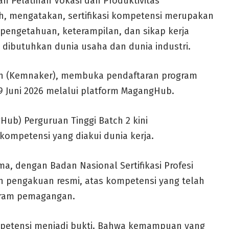
an Pelatihan Vokasi dan Produktivitas
, mengatakan, sertifikasi kompetensi merupakan
pengetahuan, keterampilan, dan sikap kerja
dibutuhkan dunia usaha dan dunia industri.
an (Kemnaker), membuka pendaftaran program
19 Juni 2026 melalui platform MagangHub.
ub) Perguruan Tinggi Batch 2 kini
ompetensi yang diakui dunia kerja.
a, dengan Badan Nasional Sertifikasi Profesi
n pengakuan resmi, atas kompetensi yang telah
ogram pemagangan.
mpetensi menjadi bukti. Bahwa kemampuan yang