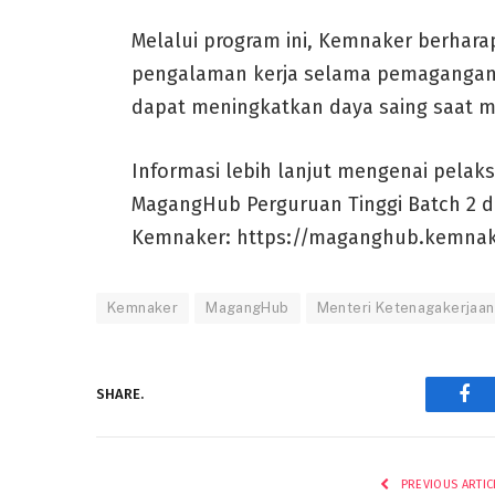
Melalui program ini, Kemnaker berhar
pengalaman kerja selama pemagangan. 
dapat meningkatkan daya saing saat m
Informasi lebih lanjut mengenai pelaks
MagangHub Perguruan Tinggi Batch 2 d
Kemnaker: https://maganghub.kemnake
Kemnaker
MagangHub
Menteri Ketenagakerjaan
SHARE.
Fac
PREVIOUS ARTIC