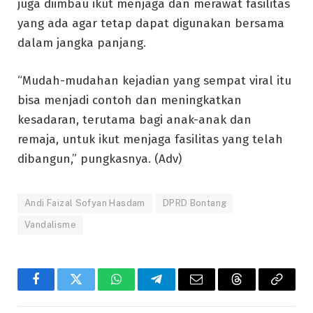
juga diimbau ikut menjaga dan merawat fasilitas
yang ada agar tetap dapat digunakan bersama
dalam jangka panjang.
“Mudah-mudahan kejadian yang sempat viral itu
bisa menjadi contoh dan meningkatkan
kesadaran, terutama bagi anak-anak dan
remaja, untuk ikut menjaga fasilitas yang telah
dibangun,” pungkasnya. (Adv)
Andi Faizal Sofyan Hasdam
DPRD Bontang
Vandalisme
Facebook
Twitter
WhatsApp
Telegram
Email
Threads
Copy
Link