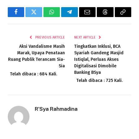
Facebook
Twitter
WhatsApp
Telegram
Email
Threads
Copy
Link
PREVIOUS ARTICLE
NEXT ARTICLE
Aksi Vandalisme Masih
Tingkatkan Inklusi, BCA
Marak, Upaya Penataan
Syariah Gandeng Masjid
Ruang Publik Terancam Sia-
Istiqlal, Perluas Akses
Sia
Digitalisasi Dimobile
Banking BSya
Telah dibaca : 684 Kali.
Telah dibaca : 725 Kali.
R'Sya Rahmadina