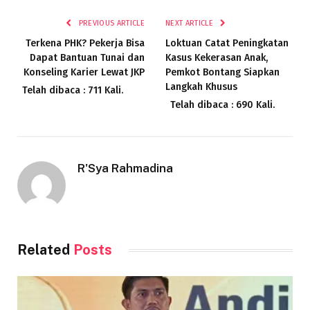
PREVIOUS ARTICLE
NEXT ARTICLE
Terkena PHK? Pekerja Bisa
Loktuan Catat Peningkatan
Dapat Bantuan Tunai dan
Kasus Kekerasan Anak,
Konseling Karier Lewat JKP
Pemkot Bontang Siapkan
Langkah Khusus
Telah dibaca : 711 Kali.
Telah dibaca : 690 Kali.
R'Sya Rahmadina
Related
Posts