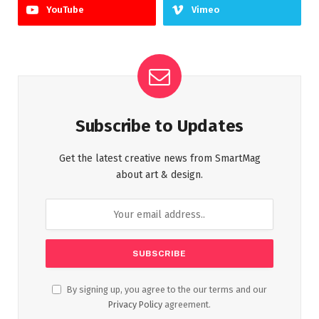
YouTube
Vimeo
Subscribe to Updates
Get the latest creative news from SmartMag
about art & design.
By signing up, you agree to the our terms and our
Privacy Policy
agreement.