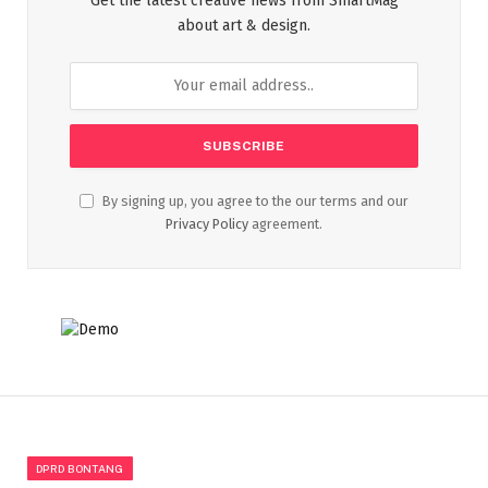
Get the latest creative news from SmartMag
about art & design.
By signing up, you agree to the our terms and our
Privacy Policy
agreement.
DPRD BONTANG