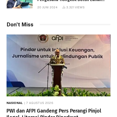
1.000 Hektare
20 JUNI 2024
3,321
VIEWS
Telah dibaca : 1.281 Kali.
Don't Miss
NASIONAL
7 AGUSTUS 2026
PWI dan AFPI Gandeng Pers Perangi Pinjol