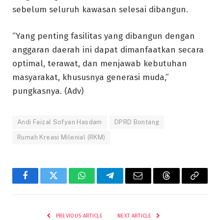
sebelum seluruh kawasan selesai dibangun.
“Yang penting fasilitas yang dibangun dengan
anggaran daerah ini dapat dimanfaatkan secara
optimal, terawat, dan menjawab kebutuhan
masyarakat, khususnya generasi muda,”
pungkasnya. (Adv)
Andi Faizal Sofyan Hasdam
DPRD Bontang
Rumah Kreasi Milenial (RKM)
Facebook
Twitter
WhatsApp
Telegram
Email
Threads
Copy
Link
PREVIOUS ARTICLE
NEXT ARTICLE