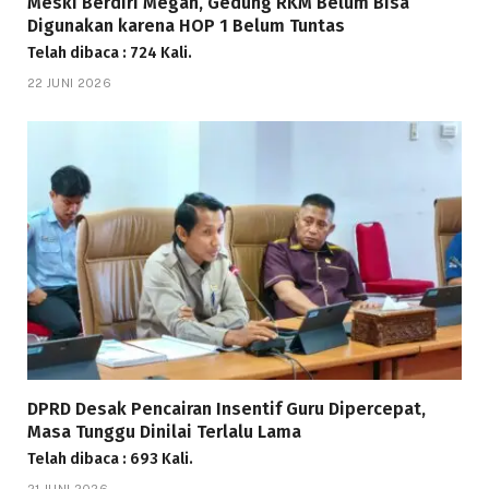
Meski Berdiri Megah, Gedung RKM Belum Bisa
Digunakan karena HOP 1 Belum Tuntas
Telah dibaca : 724 Kali.
22 JUNI 2026
DPRD Desak Pencairan Insentif Guru Dipercepat,
Masa Tunggu Dinilai Terlalu Lama
Telah dibaca : 693 Kali.
21 JUNI 2026