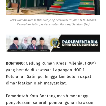
Teks: Rumah Kreasi Milenial yang berlokasi di Jalan H.M. Ardans,
Kelurahan Satimpo, Kecamatan Bontang Selatan. (Ist)
BONTANG:
Gedung Rumah Kreasi Milenial (RKM)
yang berada di kawasan Lapangan HOP 1,
Kelurahan Satimpo, hingga kini belum dapat
dimanfaatkan oleh masyarakat.
Pemerintah Kota Bontang masih menunggu
penyelesaian seluruh pembangunan kawasan