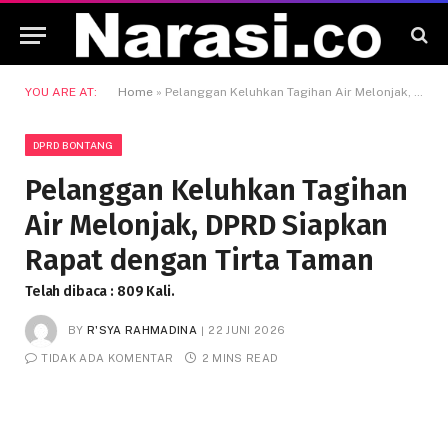
YOU ARE AT:
Home
»
Pelanggan Keluhkan Tagihan Air Melonjak, DPRD Siapkan Rapat dengan Tirta Taman
DPRD BONTANG
Pelanggan Keluhkan Tagihan
Air Melonjak, DPRD Siapkan
Rapat dengan Tirta Taman
Telah dibaca : 809 Kali.
BY
R'SYA RAHMADINA
22 JUNI 2026
TIDAK ADA KOMENTAR
2 MINS READ