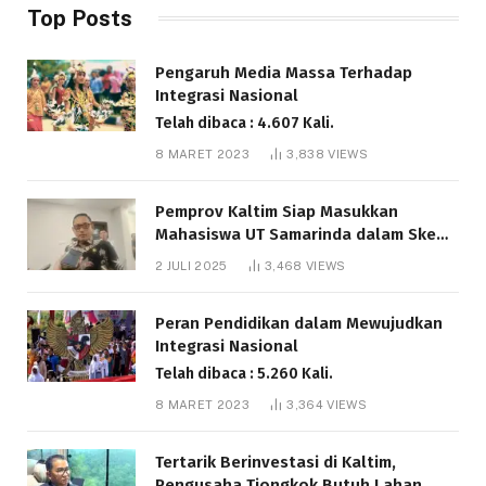
Top Posts
Pengaruh Media Massa Terhadap
Integrasi Nasional
Telah dibaca : 4.607 Kali.
8 MARET 2023
3,838
VIEWS
Pemprov Kaltim Siap Masukkan
Mahasiswa UT Samarinda dalam Skema
Bantuan Pendidikan Gratispol
2 JULI 2025
3,468
VIEWS
Telah dibaca : 6.037 Kali.
Peran Pendidikan dalam Mewujudkan
Integrasi Nasional
Telah dibaca : 5.260 Kali.
8 MARET 2023
3,364
VIEWS
Tertarik Berinvestasi di Kaltim,
Pengusaha Tiongkok Butuh Lahan