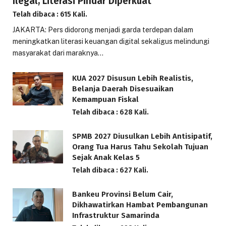
Ilegal, Literasi Pindar Diperkuat
Telah dibaca : 615 Kali.
JAKARTA: Pers didorong menjadi garda terdepan dalam
meningkatkan literasi keuangan digital sekaligus melindungi
masyarakat dari maraknya…
KUA 2027 Disusun Lebih Realistis,
Belanja Daerah Disesuaikan
Kemampuan Fiskal
Telah dibaca : 628 Kali.
SPMB 2027 Diusulkan Lebih Antisipatif,
Orang Tua Harus Tahu Sekolah Tujuan
Sejak Anak Kelas 5
Telah dibaca : 627 Kali.
Bankeu Provinsi Belum Cair,
Dikhawatirkan Hambat Pembangunan
Infrastruktur Samarinda