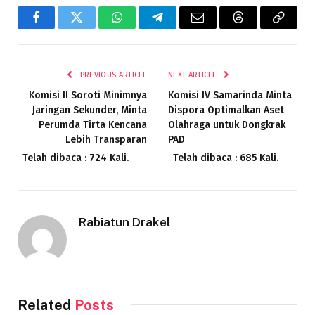
Facebook
Twitter
WhatsApp
Telegram
Email
Threads
Copy
Link
PREVIOUS ARTICLE
NEXT ARTICLE
Komisi II Soroti Minimnya
Komisi IV Samarinda Minta
Jaringan Sekunder, Minta
Dispora Optimalkan Aset
Perumda Tirta Kencana
Olahraga untuk Dongkrak
Lebih Transparan
PAD
Telah dibaca : 724 Kali.
Telah dibaca : 685 Kali.
Rabiatun Drakel
Related
Posts