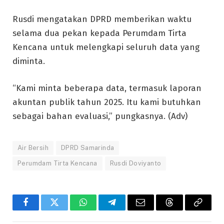
Rusdi mengatakan DPRD memberikan waktu
selama dua pekan kepada Perumdam Tirta
Kencana untuk melengkapi seluruh data yang
diminta.
“Kami minta beberapa data, termasuk laporan
akuntan publik tahun 2025. Itu kami butuhkan
sebagai bahan evaluasi,” pungkasnya. (Adv)
Air Bersih
DPRD Samarinda
Perumdam Tirta Kencana
Rusdi Doviyanto
Facebook
Twitter
WhatsApp
Telegram
Email
Threads
Copy