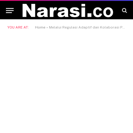
YOU ARE AT:
Home
»
Melalui Regulasi Adaptif dan Kolaborasi Pemangku Kepentingan, OJK Perkuat Ekosistem Inovasi Teknologi Sektor Keuangan