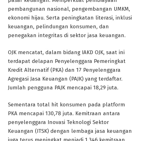
pasar keuangan. Memperkuat pembiayaan
pembangunan nasional, pengembangan UMKM,
ekonomi hijau. Serta peningkatan literasi, inklusi
keuangan, pelindungan konsumen, dan
penegakan integritas di sektor jasa keuangan.
OJK mencatat, dalam bidang IAKD OJK, saat ini
terdapat delapan Penyelenggara Pemeringkat
Kredit Alternatif (PKA) dan 17 Penyelenggara
Agregasi Jasa Keuangan (PAJK) yang terdaftar.
Jumlah pengguna PAJK mencapai 18,29 juta.
Sementara total hit konsumen pada platform
PKA mencapai 130,78 juta. Kemitraan antara
penyelenggara Inovasi Teknologi Sektor
Keuangan (ITSK) dengan lembaga jasa keuangan
juga terus meningkat menjadi 1.346 kemitraan.