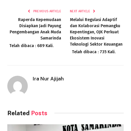
Link
PREVIOUS ARTICLE
NEXT ARTICLE
Raperda Kepemudaan
Melalui Regulasi Adaptif
Disiapkan Jadi Payung
dan Kolaborasi Pemangku
Pengembangan Anak Muda
Kepentingan, OJK Perkuat
Samarinda
Ekosistem Inovasi
Teknologi Sektor Keuangan
Telah dibaca : 689 Kali.
Telah dibaca : 735 Kali.
Ira Nur Ajijah
Related
Posts