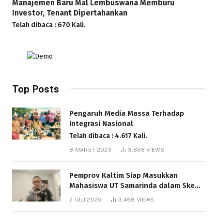
Manajemen Baru Mal Lembuswana Memburu
Investor, Tenant Dipertahankan
Telah dibaca : 670 Kali.
Top Posts
Pengaruh Media Massa Terhadap
Integrasi Nasional
Telah dibaca : 4.617 Kali.
8 MARET 2023
3,838
VIEWS
Pemprov Kaltim Siap Masukkan
Mahasiswa UT Samarinda dalam Skema
Bantuan Pendidikan Gratispol
2 JULI 2025
3,468
VIEWS
Telah dibaca : 6.048 Kali.