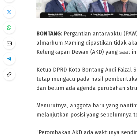
BONTANG:
Pergantian antarwaktu (PAW
almarhum Maming dipastikan tidak ak
Kelengkapan Dewan (AKD) yang saat ini
Ketua DPRD Kota Bontang Andi Faizal
tetap mengacu pada hasil pembentuka
dan belum ada agenda perubahan stru
Menurutnya, anggota baru yang nanti
melanjutkan posisi yang sebelumnya t
“Perombakan AKD ada waktunya sendiri.