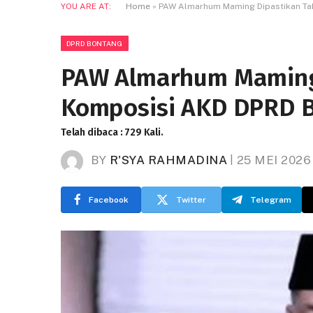
YOU ARE AT:
Home
»
PAW Almarhum Maming Dipastikan Ta
DPRD BONTANG
PAW Almarhum Maming
Komposisi AKD DPRD 
Telah dibaca : 729 Kali.
BY
R'SYA RAHMADINA
25 MEI 2026
Facebook
Twitter
Telegram