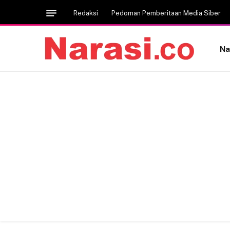
Redaksi
Pedoman Pemberitaan Media Siber
Na