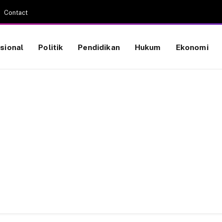
Contact
sional
Politik
Pendidikan
Hukum
Ekonomi