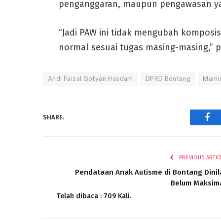
penganggaran, maupun pengawasan ya
“Jadi PAW ini tidak mengubah komposis
normal sesuai tugas masing-masing,” 
Andi Faizal Sofyan Hasdam
DPRD Bontang
Mami
SHARE.
Fac
PREVIOUS ARTIC
Pendataan Anak Autisme di Bontang Dinil
Belum Maksim
Telah dibaca : 709 Kali.