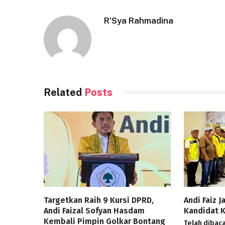
R'Sya Rahmadina
Related
Posts
Targetkan Raih 9 Kursi DPRD,
Andi Faiz 
Andi Faizal Sofyan Hasdam
Kandidat 
Kembali Pimpin Golkar Bontang
Telah dibaca 