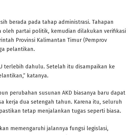
asih berada pada tahap administrasi. Tahapan
oleh partai politik, kemudian dilakukan verifikasi
intah Provinsi Kalimantan Timur (Pemprov
ga pelantikan.
KPU terlebih dahulu. Setelah itu disampaikan ke
lantikan,” katanya.
pun perubahan susunan AKD biasanya baru dapat
 kerja dua setengah tahun. Karena itu, seluruh
pastikan tetap menjalankan tugas seperti biasa.
kan memengaruhi jalannya fungsi legislasi,