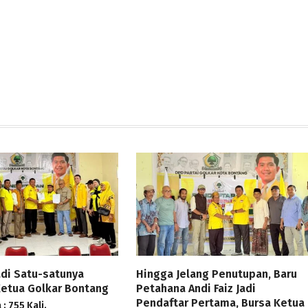
Jadi Satu-satunya
Hingga Jelang Penutupan, Baru
Ketua Golkar Bontang
Petahana Andi Faiz Jadi
Pendaftar Pertama, Bursa Ketua
: 755 Kali.