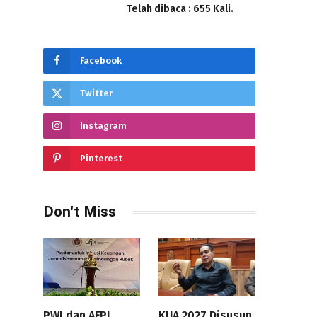
Telah dibaca : 655 Kali.
Facebook
Twitter
Instagram
Pinterest
Don't Miss
PWI dan AFPI
KUA 2027 Disusun