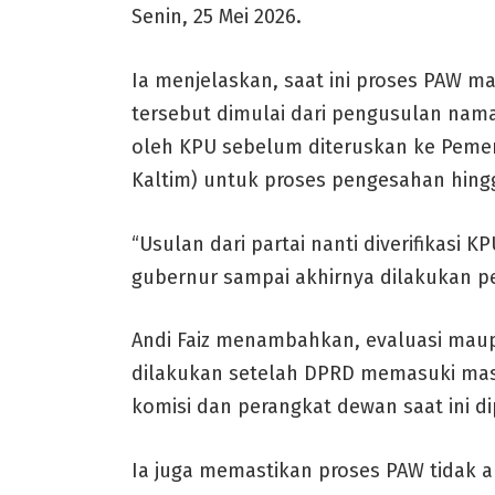
Senin, 25 Mei 2026.
Ia menjelaskan, saat ini proses PAW m
tersebut dimulai dari pengusulan nama 
oleh KPU sebelum diteruskan ke Pemer
Kaltim) untuk proses pengesahan hing
“Usulan dari partai nanti diverifikasi 
gubernur sampai akhirnya dilakukan pe
Andi Faiz menambahkan, evaluasi mau
dilakukan setelah DPRD memasuki masa
komisi dan perangkat dewan saat ini di
Ia juga memastikan proses PAW tidak a