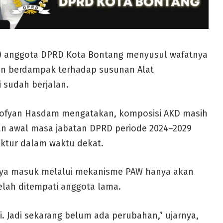
) anggota DPRD Kota Bontang menyusul wafatnya
an berdampak terhadap susunan Alat
 sudah berjalan.
 Sofyan Hasdam mengatakan, komposisi AKD masih
n awal masa jabatan DPRD periode 2024–2029
ktur dalam waktu dekat.
nya masuk melalui mekanisme PAW hanya akan
elah ditempati anggota lama.
 Jadi sekarang belum ada perubahan,” ujarnya,