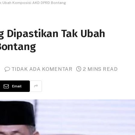
k Ubah Komposisi AKD DPRD Bontang
 Dipastikan Tak Ubah
Bontang
TIDAK ADA KOMENTAR
2 MINS READ
Email