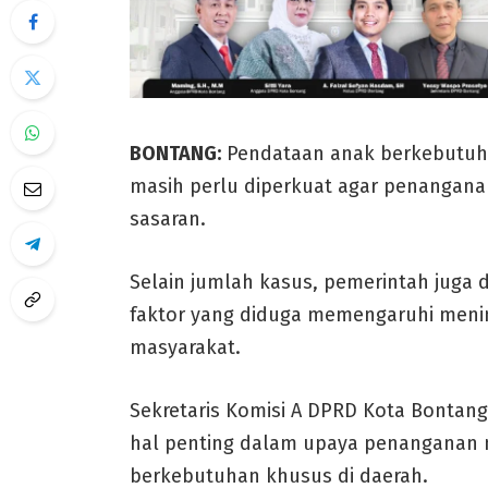
BONTANG:
Pendataan anak berkebutuha
masih perlu diperkuat agar penanganan
sasaran.
Selain jumlah kasus, pemerintah juga d
faktor yang diduga memengaruhi meni
masyarakat.
Sekretaris Komisi A DPRD Kota Bontang 
hal penting dalam upaya penanganan 
berkebutuhan khusus di daerah.