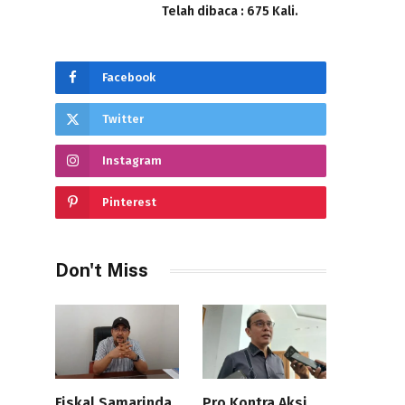
Telah dibaca : 675 Kali.
Facebook
Twitter
Instagram
Pinterest
Don't Miss
Fiskal Samarinda
Pro Kontra Aksi