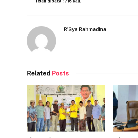
Telah dibaca : 716 Kali.
R'Sya Rahmadina
Related
Posts