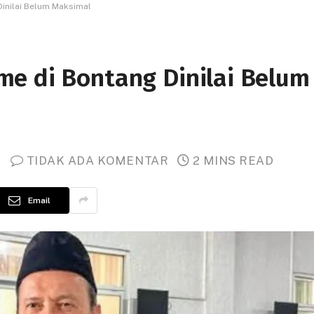
inilai Belum Maksimal
e di Bontang Dinilai Belum
TIDAK ADA KOMENTAR
2 MINS READ
Email