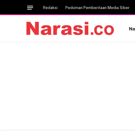
Redaksi
Pedoman Pemberitaan Media Siber
Na