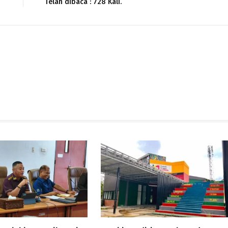
Telah dibaca : 728 Kali.