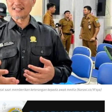
Rizal saat memberikan keterangan kepada awak media (Narasi.co/R'sya)