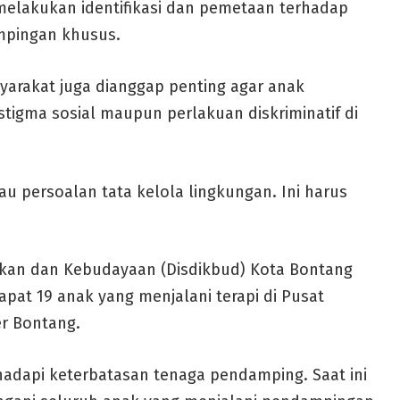
 melakukan identifikasi dan pemetaan terhadap
pingan khusus.
yarakat juga dianggap penting agar anak
tigma sosial maupun perlakuan diskriminatif di
tau persoalan tata kelola lingkungan. Ini harus
dikan dan Kebudayaan (Disdikbud) Kota Bontang
pat 19 anak yang menjalani terapi di Pusat
er Bontang.
dapi keterbatasan tenaga pendamping. Saat ini