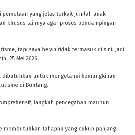
 pemetaan yang jelas terkait jumlah anak
n khusus lainnya agar proses pendampingan
sme, tapi saya heran tidak termasuk di sini. Jadi
nin, 25 Mei 2026.
ga dibutuhkan untuk mengetahui kemungkinan
utisme di Bontang.
 komprehensif, langkah pencegahan maupun
isme membutuhkan tahapan yang cukup panjang