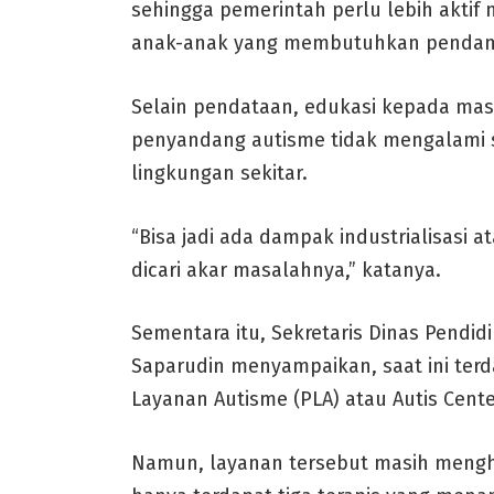
sehingga pemerintah perlu lebih aktif
anak-anak yang membutuhkan pendam
Selain pendataan, edukasi kepada mas
penyandang autisme tidak mengalami s
lingkungan sekitar.
“Bisa jadi ada dampak industrialisasi a
dicari akar masalahnya,” katanya.
Sementara itu, Sekretaris Dinas Pendi
Saparudin menyampaikan, saat ini terda
Layanan Autisme (PLA) atau Autis Cent
Namun, layanan tersebut masih mengha