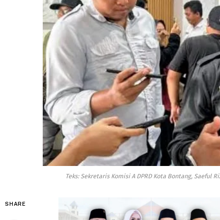
Teks: Sekretaris Komisi A DPRD Kota Bontang, Saeful 
SHARE