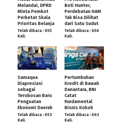
Melandai, DPRD
Boti Hunter,
Minta Pemkot
Perdebatan HAM
Perketat Skala
Tak Bisa Dilihat
Prioritas Belanja
dari Satu Sudut
Telah dibaca : 655
Telah dibaca : 656
Kali.
Kali.
Samaqua
Pertumbuhan
Diapresiasi
Kredit di Bawah
sebagai
Danantara, BNI
Terobosan Baru
Catat
Penguatan
Fundamental
Ekonomi Daerah
Bisnis Kokoh
Telah dibaca : 653
Telah dibaca : 663
Kali.
Kali.