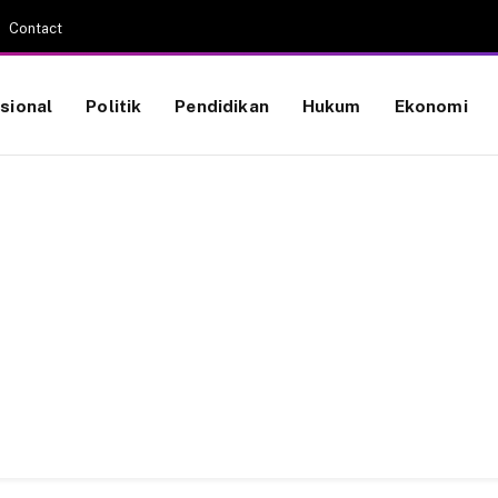
Contact
sional
Politik
Pendidikan
Hukum
Ekonomi