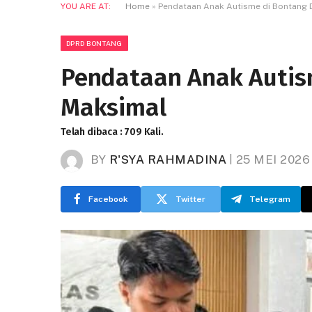
YOU ARE AT:
Home
»
Pendataan Anak Autisme di Bontang D
DPRD BONTANG
Pendataan Anak Autism
Maksimal
Telah dibaca : 709 Kali.
BY
R'SYA RAHMADINA
25 MEI 2026
Facebook
Twitter
Telegram