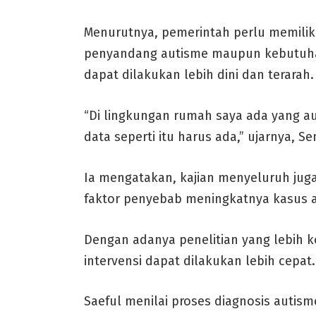
Menurutnya, pemerintah perlu memiliki
penyandang autisme maupun kebutuha
dapat dilakukan lebih dini dan terarah.
“Di lingkungan rumah saya ada yang auti
data seperti itu harus ada,” ujarnya, Se
Ia mengatakan, kajian menyeluruh ju
faktor penyebab meningkatnya kasus a
Dengan adanya penelitian yang lebih
intervensi dapat dilakukan lebih cepat.
Saeful menilai proses diagnosis aut