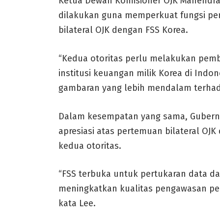
Ketua Dewan Komisioner OJK Mahendra
dilakukan guna memperkuat fungsi p
bilateral OJK dengan FSS Korea.
“Kedua otoritas perlu melakukan pe
institusi keuangan milik Korea di Indo
gambaran yang lebih mendalam terhadap
Dalam kesempatan yang sama, Gubern
apresiasi atas pertemuan bilateral OJ
kedua otoritas.
“FSS terbuka untuk pertukaran data d
meningkatkan kualitas pengawasan per
kata Lee.