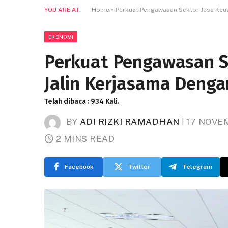
YOU ARE AT:
Home
»
Perkuat Pengawasan Sektor Jasa Keu
EKONOMI
Perkuat Pengawasan S
Jalin Kerjasama Denga
Telah dibaca : 934 Kali.
BY
ADI RIZKI RAMADHAN
17 NOVE
2 MINS READ
Facebook
Twitter
Telegram