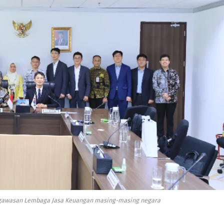
engawasan Lembaga Jasa Keuangan masing-masing negara