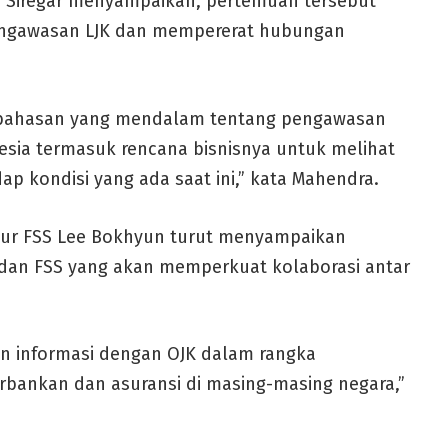
 Siregar menyampaikan, pertemuan tersebut
engawasan LJK dan mempererat hubungan
mbahasan yang mendalam tentang pengawasan
nesia termasuk rencana bisnisnya untuk melihat
 kondisi yang ada saat ini,” kata Mahendra.
ur FSS Lee Bokhyun turut menyampaikan
K dan FSS yang akan memperkuat kolaborasi antar
an informasi dengan OJK dalam rangka
bankan dan asuransi di masing-masing negara,”