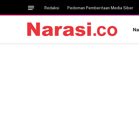
Redaksi
Pedoman Pemberitaan Media Siber
Na