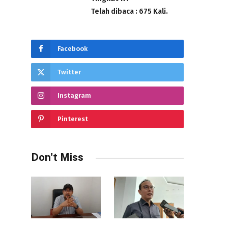
Telah dibaca : 675 Kali.
Facebook
Twitter
Instagram
Pinterest
Don't Miss