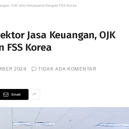
angan, OJK Jalin Kerjasama Dengan FSS Korea
ektor Jasa Keuangan, OJK
n FSS Korea
MBER 2024
TIDAK ADA KOMENTAR
Email