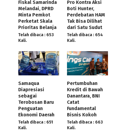
Fiskal Samarinda
Pro Kontra Aksi
Melandai, DPRD
Boti Hunter,
Minta Pemkot
Perdebatan HAM
Perketat Skala
Tak Bisa Dilihat
Prioritas Belanja
dari Satu Sudut
Telah dibaca : 653
Telah dibaca : 654
Kali.
Kali.
Samaqua
Pertumbuhan
Diapresiasi
Kredit di Bawah
sebagai
Danantara, BNI
Terobosan Baru
Catat
Penguatan
Fundamental
Ekonomi Daerah
Bisnis Kokoh
Telah dibaca : 651
Telah dibaca : 663
Kali.
Kali.