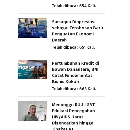
Telah dibaca : 654 Kali.
Samaqua Diapresiasi
sebagai Terobosan Baru
Penguatan Ekonomi
Daerah
Telah dibaca : 651 Kali.
Pertumbuhan Kredit di
Bawah Danantara, BNI
Catat Fundamental
Bisnis Kokoh
Telah dibaca : 663 Kali.
Menunggu RUU LGBT,
Edukasi Pencegahan
HIV/AIDS Harus
Digencarkan hingga
Tingkat RT