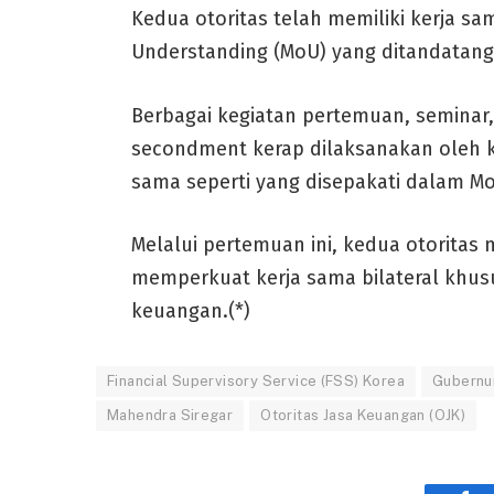
Kedua otoritas telah memiliki kerja 
Understanding (MoU) yang ditandatanga
Berbagai kegiatan pertemuan, seminar,
secondment kerap dilaksanakan oleh k
sama seperti yang disepakati dalam Mo
Melalui pertemuan ini, kedua otorita
memperkuat kerja sama bilateral khus
keuangan.(*)
Financial Supervisory Service (FSS) Korea
Gubernu
Mahendra Siregar
Otoritas Jasa Keuangan (OJK)