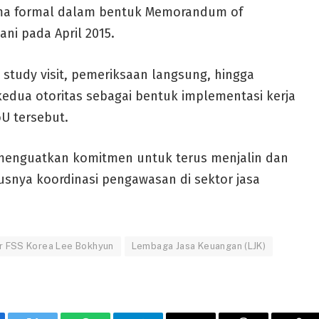
sama formal dalam bentuk Memorandum of
ni pada April 2015.
 study visit, pemeriksaan langsung, hingga
edua otoritas sebagai bentuk implementasi kerja
U tersebut.
s menguatkan komitmen untuk terus menjalin dan
usnya koordinasi pengawasan di sektor jasa
r FSS Korea Lee Bokhyun
Lembaga Jasa Keuangan (LJK)