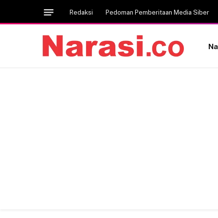
Redaksi
Pedoman Pemberitaan Media Siber
Na