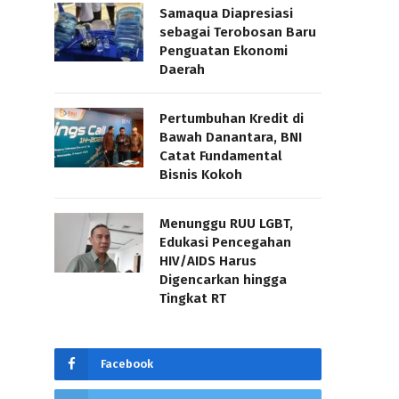
Samaqua Diapresiasi
sebagai Terobosan Baru
Penguatan Ekonomi
Daerah
Pertumbuhan Kredit di
Bawah Danantara, BNI
Catat Fundamental
Bisnis Kokoh
Menunggu RUU LGBT,
Edukasi Pencegahan
HIV/AIDS Harus
Digencarkan hingga
Tingkat RT
Facebook