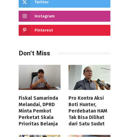
Twitter
Instagram
Pinterest
Don't Miss
Fiskal Samarinda
Pro Kontra Aksi
Melandai, DPRD
Boti Hunter,
Minta Pemkot
Perdebatan HAM
Perketat Skala
Tak Bisa Dilihat
Prioritas Belanja
dari Satu Sudut