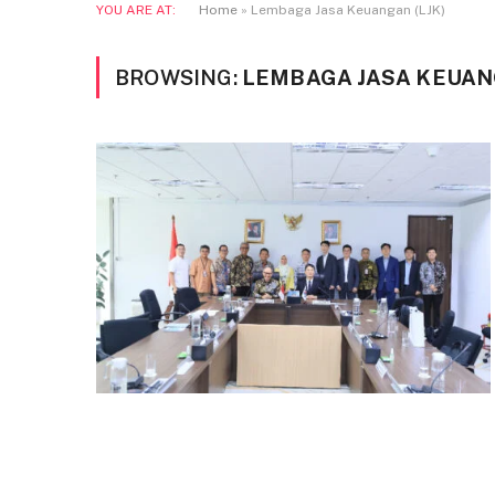
YOU ARE AT:
Home
»
Lembaga Jasa Keuangan (LJK)
BROWSING:
LEMBAGA JASA KEUANG