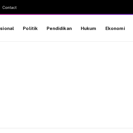
Contact
sional
Politik
Pendidikan
Hukum
Ekonomi