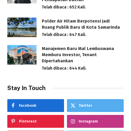
Telah dibaca : 652 Kali.
Polder Air Hitam Berpotensi Jadi
Ruang Publik Baru di Kota Samarinda
Telah dibaca : 647 Kali.
Manajemen Baru Mal Lembuswana
Memburu Investor, Tenant
Dipertahankan
Telah dibaca : 644 Kali.
Stay In Touch
Facebook
Twitter
Pinterest
Instagram