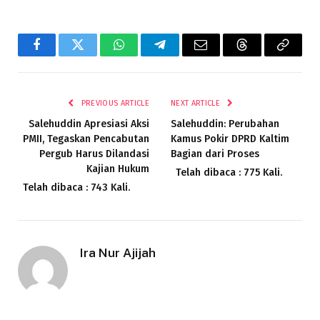
Facebook
Twitter
WhatsApp
Telegram
Email
Threads
Copy
Link
PREVIOUS ARTICLE
NEXT ARTICLE
Salehuddin Apresiasi Aksi
Salehuddin: Perubahan
PMII, Tegaskan Pencabutan
Kamus Pokir DPRD Kaltim
Pergub Harus Dilandasi
Bagian dari Proses
Kajian Hukum
Telah dibaca : 775 Kali.
Telah dibaca : 743 Kali.
Ira Nur Ajijah