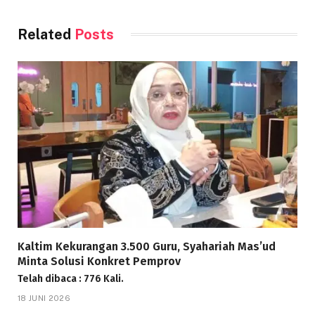
Related
Posts
Kaltim Kekurangan 3.500 Guru, Syahariah Mas’ud
Minta Solusi Konkret Pemprov
Telah dibaca : 776 Kali.
18 JUNI 2026