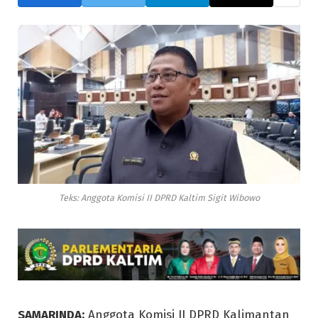
Teks: Anggota Komisi II DPRD Kaltim Sigit Wibowo
SAMARINDA:
Anggota Komisi II DPRD Kalimantan