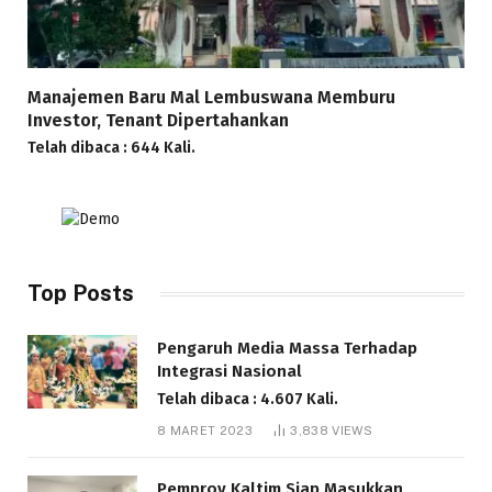
Manajemen Baru Mal Lembuswana Memburu
Investor, Tenant Dipertahankan
Telah dibaca : 644 Kali.
Top Posts
Pengaruh Media Massa Terhadap
Integrasi Nasional
Telah dibaca : 4.607 Kali.
8 MARET 2023
3,838
VIEWS
Pemprov Kaltim Siap Masukkan