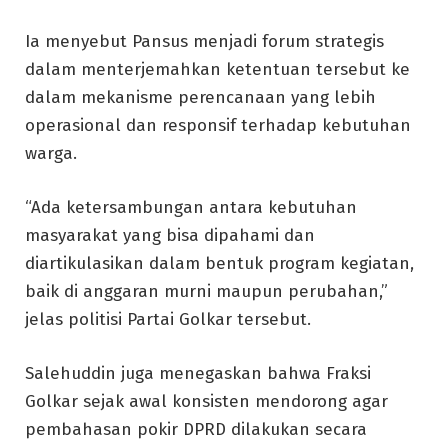
Ia menyebut Pansus menjadi forum strategis
dalam menterjemahkan ketentuan tersebut ke
dalam mekanisme perencanaan yang lebih
operasional dan responsif terhadap kebutuhan
warga.
“Ada ketersambungan antara kebutuhan
masyarakat yang bisa dipahami dan
diartikulasikan dalam bentuk program kegiatan,
baik di anggaran murni maupun perubahan,”
jelas politisi Partai Golkar tersebut.
Salehuddin juga menegaskan bahwa Fraksi
Golkar sejak awal konsisten mendorong agar
pembahasan pokir DPRD dilakukan secara