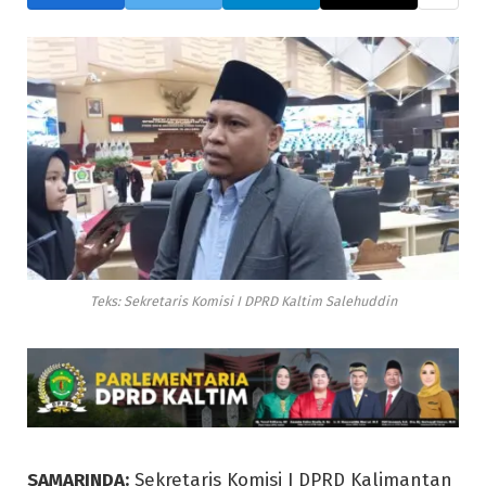
Teks: Sekretaris Komisi I DPRD Kaltim Salehuddin
SAMARINDA:
Sekretaris Komisi I DPRD Kalimantan