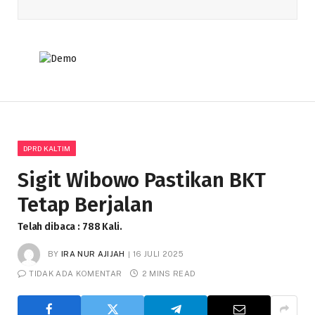
DPRD KALTIM
Sigit Wibowo Pastikan BKT
Tetap Berjalan
Telah dibaca : 788 Kali.
BY
IRA NUR AJIJAH
16 JULI 2025
TIDAK ADA KOMENTAR
2 MINS READ