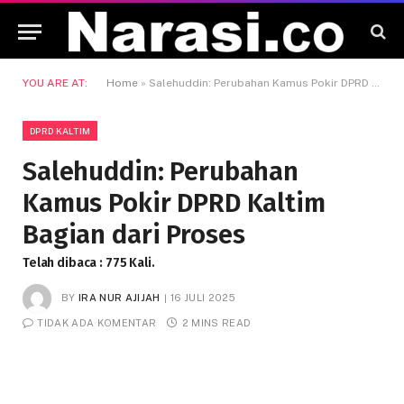
YOU ARE AT:
Home
»
Salehuddin: Perubahan Kamus Pokir DPRD Kaltim Bagian dari Proses
DPRD KALTIM
Salehuddin: Perubahan
Kamus Pokir DPRD Kaltim
Bagian dari Proses
Telah dibaca : 775 Kali.
BY
IRA NUR AJIJAH
16 JULI 2025
TIDAK ADA KOMENTAR
2 MINS READ