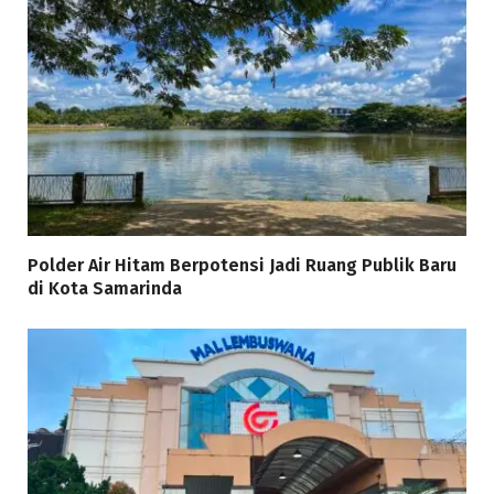
Polder Air Hitam Berpotensi Jadi Ruang Publik Baru
di Kota Samarinda