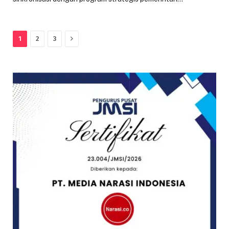
Next
1
2
3