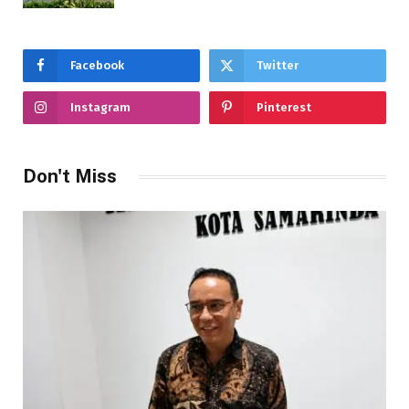
Facebook
Twitter
Instagram
Pinterest
Don't Miss