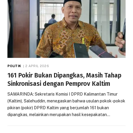
POLITIK
2 APRIL 2026
161 Pokir Bukan Dipangkas, Masih Tahap
Sinkronisasi dengan Pemprov Kaltim
SAMARINDA: Sekretaris Komisi I DPRD Kalimantan Timur
(Kaltim), Salehuddin, menegaskan bahwa usulan pokok-pokok
pikiran (pokir) DPRD Kaltim yang berjumlah 161 bukan
dipangkas, melainkan merupakan hasil kesepakatan…