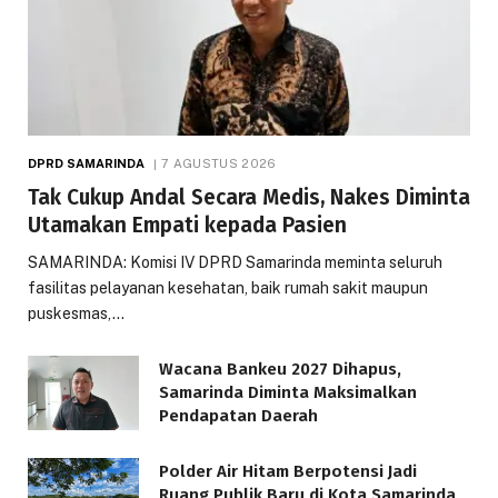
DPRD SAMARINDA
7 AGUSTUS 2026
Tak Cukup Andal Secara Medis, Nakes Diminta
Utamakan Empati kepada Pasien
SAMARINDA: Komisi IV DPRD Samarinda meminta seluruh
fasilitas pelayanan kesehatan, baik rumah sakit maupun
puskesmas,…
Wacana Bankeu 2027 Dihapus,
Samarinda Diminta Maksimalkan
Pendapatan Daerah
Polder Air Hitam Berpotensi Jadi
Ruang Publik Baru di Kota Samarinda