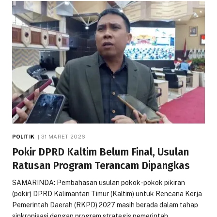
POLITIK
31 MARET 2026
Pokir DPRD Kaltim Belum Final, Usulan
Ratusan Program Terancam Dipangkas
SAMARINDA: Pembahasan usulan pokok-pokok pikiran
(pokir) DPRD Kalimantan Timur (Kaltim) untuk Rencana Kerja
Pemerintah Daerah (RKPD) 2027 masih berada dalam tahap
sinkronisasi dengan program strategis pemerintah…