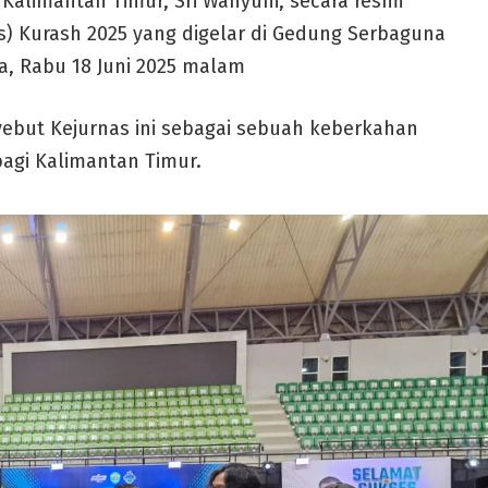
i Kalimantan Timur, Sri Wahyuni, secara resmi
) Kurash 2025 yang digelar di Gedung Serbaguna
a, Rabu 18 Juni 2025 malam
ebut Kejurnas ini sebagai sebuah keberkahan
agi Kalimantan Timur.