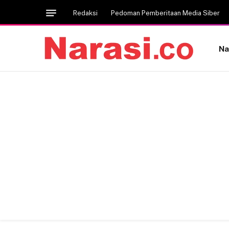
Redaksi
Pedoman Pemberitaan Media Siber
Na