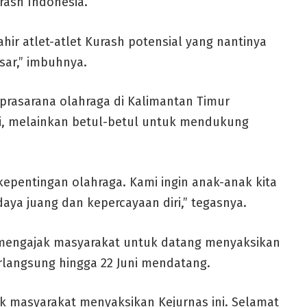
rash Indonesia.
ahir atlet-atlet Kurash potensial yang nantinya
esar,” imbuhnya.
prasarana olahraga di Kalimantan Timur
i, melainkan betul-betul untuk mendukung
kepentingan olahraga. Kami ingin anak-anak kita
aya juang dan kepercayaan diri,” tegasnya.
 mengajak masyarakat untuk datang menyaksikan
rlangsung hingga 22 Juni mendatang.
uk masyarakat menyaksikan Kejurnas ini. Selamat