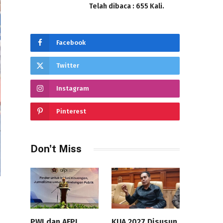
Telah dibaca : 655 Kali.
Facebook
Twitter
Instagram
Pinterest
Don't Miss
PWI dan AFPI
KUA 2027 Disusun