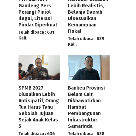
Gandeng Pers
Lebih Realistis,
Perangi Pinjol
Belanja Daerah
Ilegal, Literasi
Disesuaikan
Pindar Diperkuat
Kemampuan
Fiskal
Telah dibaca : 631
Kali.
Telah dibaca : 639
Kali.
SPMB 2027
Bankeu Provinsi
Diusulkan Lebih
Belum Cair,
Antisipatif, Orang
Dikhawatirkan
Tua Harus Tahu
Hambat
Sekolah Tujuan
Pembangunan
Sejak Anak Kelas
Infrastruktur
5
Samarinda
Telah dibaca : 636
Telah dibaca : 638