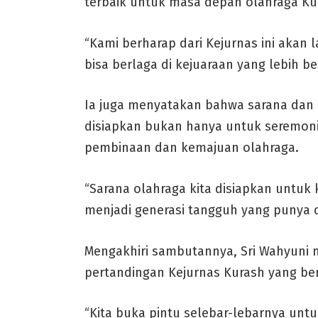
terbaik untuk masa depan olahraga Ku
“Kami berharap dari Kejurnas ini akan l
bisa berlaga di kejuaraan yang lebih b
Ia juga menyatakan bahwa sarana dan 
disiapkan bukan hanya untuk seremon
pembinaan dan kemajuan olahraga.
“Sarana olahraga kita disiapkan untuk 
menjadi generasi tangguh yang punya d
Mengakhiri sambutannya, Sri Wahyuni
pertandingan Kejurnas Kurash yang be
“Kita buka pintu selebar-lebarnya unt