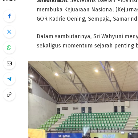
SAMARINDA
: Sekretaris Daerah Provins
membuka Kejuaraan Nasional (Kejurnas
GOR Kadrie Oening, Sempaja, Samarind
Dalam sambutannya, Sri Wahyuni meny
sekaligus momentum sejarah penting b