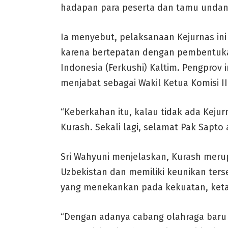
hadapan para peserta dan tamu undanga
Ia menyebut, pelaksanaan Kejurnas ini
karena bertepatan dengan pembentukan
Indonesia (Ferkushi) Kaltim. Pengprov 
menjabat sebagai Wakil Ketua Komisi I
“Keberkahan itu, kalau tidak ada Keju
Kurash. Sekali lagi, selamat Pak Sapto
Sri Wahyuni menjelaskan, Kurash merup
Uzbekistan dan memiliki keunikan ter
yang menekankan pada kekuatan, ketan
“Dengan adanya cabang olahraga baru i