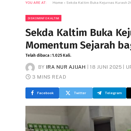
YOU ARE AT:
Home
»
Sekda Kaltim Buka Kejurnas Kurash 
DISKOMINFO KALTIM
Sekda Kaltim Buka Kej
Momentum Sejarah ba
Telah dibaca : 1.025 Kali.
BY
IRA NUR AJIJAH
18 JUNI 2025
U
3 MINS READ
Facebook
Twitter
Telegram