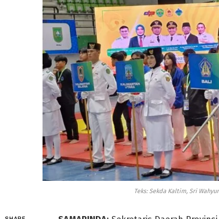
Teks: Sekda Kaltim, Sri Wahyun
SHARE