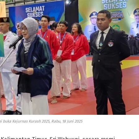
i buka Kejurnas Kurash 2025, Rabu, 18 Juni 2025