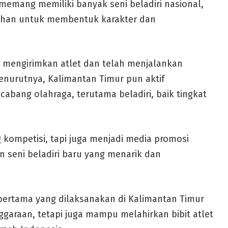
a memang memiliki banyak seni beladiri nasional,
ilihan untuk membentuk karakter dan
ah mengirimkan atlet dan telah menjalankan
enurutnya, Kalimantan Timur pun aktif
abang olahraga, terutama beladiri, baik tingkat
g kompetisi, tapi juga menjadi media promosi
seni beladiri baru yang menarik dan
 pertama yang dilaksanakan di Kalimantan Timur
ggaraan, tetapi juga mampu melahirkan bibit atlet