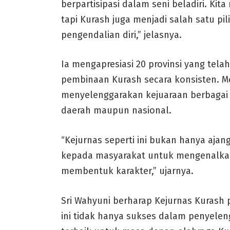
berpartisipasi dalam seni beladiri. Kit
tapi Kurash juga menjadi salah satu p
pengendalian diri,” jelasnya.
Ia mengapresiasi 20 provinsi yang tel
pembinaan Kurash secara konsisten. M
menyelenggarakan kejuaraan berbagai c
daerah maupun nasional.
“Kejurnas seperti ini bukan hanya ajan
kepada masyarakat untuk mengenalkan 
membentuk karakter,” ujarnya.
Sri Wahyuni berharap Kejurnas Kurash
ini tidak hanya sukses dalam penyelen