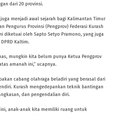
n dari 20 provinsi.
 juga menjadi awal sejarah bagi Kalimantan Timur
 Pengurus Provinsi (Pengprov) Federasi Kurash
ini diketuai oleh Sapto Setyo Pramono, yang juga
I DPRD Kaltim.
rnas, mungkin kita belum punya Ketua Pengprov
 atas amanah ini,” ucapnya.
akan cabang olahraga beladiri yang berasal dari
sendiri. Kurash mengedepankan teknik bantingan
gkasan, dan pengendalian diri.
ni, anak-anak kita memiliki ruang untuk