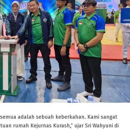
u semua adalah sebuah keberkahan. Kami sangat
tuan rumah Kejurnas Kurash,” ujar Sri Wahyuni di