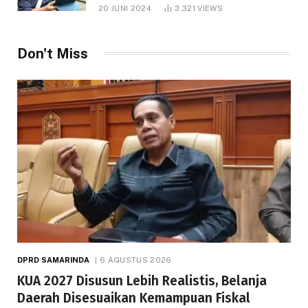
1.000 Hektare
20 JUNI 2024
3,321
VIEWS
Don't Miss
DPRD SAMARINDA
6 AGUSTUS 2026
KUA 2027 Disusun Lebih Realistis, Belanja
Daerah Disesuaikan Kemampuan Fiskal