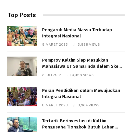
Top Posts
Pengaruh Media Massa Terhadap
Integrasi Nasional
8 MARET 2023
3,838
VIEWS
Pemprov Kaltim Siap Masukkan
Mahasiswa UT Samarinda dalam Skema
Bantuan Pendidikan Gratispol
2 JULI 2025
3,468
VIEWS
Peran Pendidikan dalam Mewujudkan
Integrasi Nasional
8 MARET 2023
3,364
VIEWS
Tertarik Berinvestasi di Kaltim,
Pengusaha Tiongkok Butuh Lahan