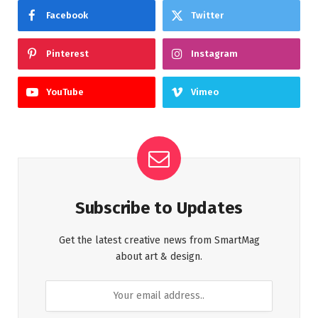
Facebook
Twitter
Pinterest
Instagram
YouTube
Vimeo
Subscribe to Updates
Get the latest creative news from SmartMag
about art & design.