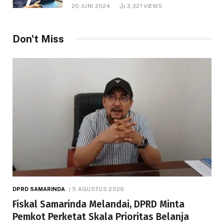
1.000 Hektare
20 JUNI 2024
3,321
VIEWS
Don't Miss
DPRD SAMARINDA
5 AGUSTUS 2026
Fiskal Samarinda Melandai, DPRD Minta
Pemkot Perketat Skala Prioritas Belanja