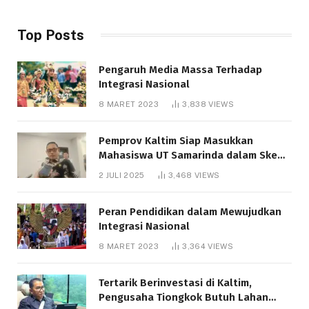
Top Posts
Pengaruh Media Massa Terhadap
Integrasi Nasional
8 MARET 2023
3,838
VIEWS
Pemprov Kaltim Siap Masukkan
Mahasiswa UT Samarinda dalam Skema
Bantuan Pendidikan Gratispol
2 JULI 2025
3,468
VIEWS
Peran Pendidikan dalam Mewujudkan
Integrasi Nasional
8 MARET 2023
3,364
VIEWS
Tertarik Berinvestasi di Kaltim,
Pengusaha Tiongkok Butuh Lahan