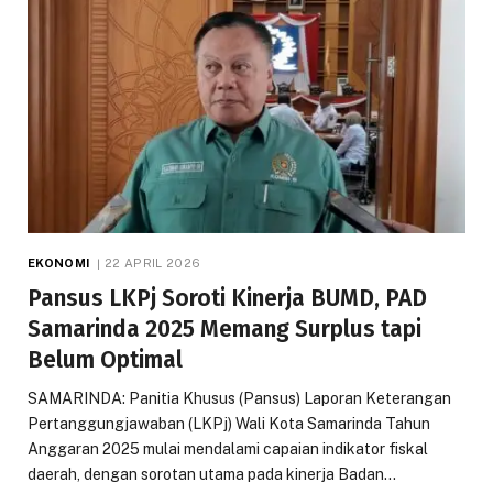
EKONOMI
22 APRIL 2026
Pansus LKPj Soroti Kinerja BUMD, PAD
Samarinda 2025 Memang Surplus tapi
Belum Optimal
SAMARINDA: Panitia Khusus (Pansus) Laporan Keterangan
Pertanggungjawaban (LKPj) Wali Kota Samarinda Tahun
Anggaran 2025 mulai mendalami capaian indikator fiskal
daerah, dengan sorotan utama pada kinerja Badan…