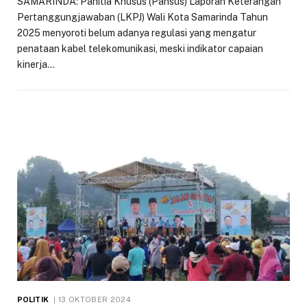
SAMARINDA: Panitia Khusus (Pansus) Laporan Keterangan
Pertanggungjawaban (LKPJ) Wali Kota Samarinda Tahun
2025 menyoroti belum adanya regulasi yang mengatur
penataan kabel telekomunikasi, meski indikator capaian
kinerja…
POLITIK
13 OKTOBER 2024