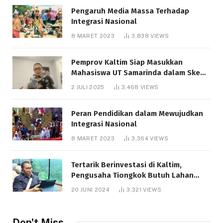
Pengaruh Media Massa Terhadap
Integrasi Nasional
8 MARET 2023
3,838
VIEWS
Pemprov Kaltim Siap Masukkan
Mahasiswa UT Samarinda dalam Skema
Bantuan Pendidikan Gratispol
2 JULI 2025
3,468
VIEWS
Peran Pendidikan dalam Mewujudkan
Integrasi Nasional
8 MARET 2023
3,364
VIEWS
Tertarik Berinvestasi di Kaltim,
Pengusaha Tiongkok Butuh Lahan
1.000 Hektare
20 JUNI 2024
3,321
VIEWS
Don't Miss