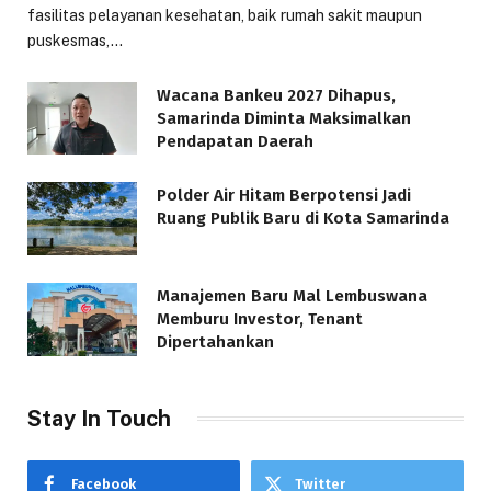
fasilitas pelayanan kesehatan, baik rumah sakit maupun
puskesmas,…
Wacana Bankeu 2027 Dihapus,
Samarinda Diminta Maksimalkan
Pendapatan Daerah
Polder Air Hitam Berpotensi Jadi
Ruang Publik Baru di Kota Samarinda
Manajemen Baru Mal Lembuswana
Memburu Investor, Tenant
Dipertahankan
Stay In Touch
Facebook
Twitter