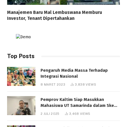
Manajemen Baru Mal Lembuswana Memburu
Investor, Tenant Dipertahankan
Top Posts
Pengaruh Media Massa Terhadap
Integrasi Nasional
8 MARET 2023
3,838
VIEWS
Pemprov Kaltim Siap Masukkan
Mahasiswa UT Samarinda dalam Skema
Bantuan Pendidikan Gratispol
2 JULI 2025
3,468
VIEWS