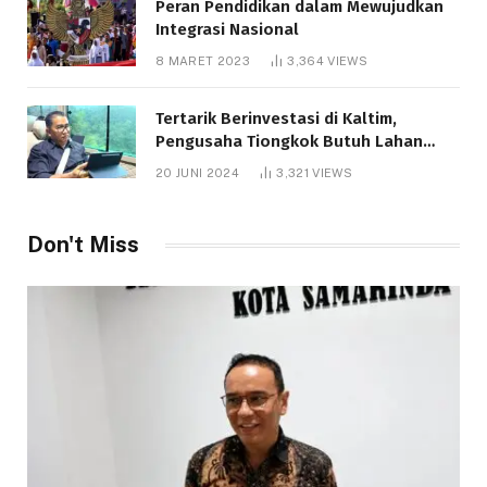
Peran Pendidikan dalam Mewujudkan
Integrasi Nasional
8 MARET 2023
3,364
VIEWS
Tertarik Berinvestasi di Kaltim,
Pengusaha Tiongkok Butuh Lahan
1.000 Hektare
20 JUNI 2024
3,321
VIEWS
Don't Miss