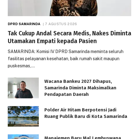
DPRD SAMARINDA
7 AGUSTUS 2026
Tak Cukup Andal Secara Medis, Nakes Diminta
Utamakan Empati kepada Pasien
SAMARINDA: Komisi IV DPRD Samarinda meminta seluruh
fasilitas pelayanan kesehatan, baik rumah sakit maupun
puskesmas,…
Wacana Bankeu 2027 Dihapus,
Samarinda Diminta Maksimalkan
Pendapatan Daerah
Polder Air Hitam Berpotensi Jadi
Ruang Publik Baru di Kota Samarinda
Manajemen Baru Mal Lembuswana