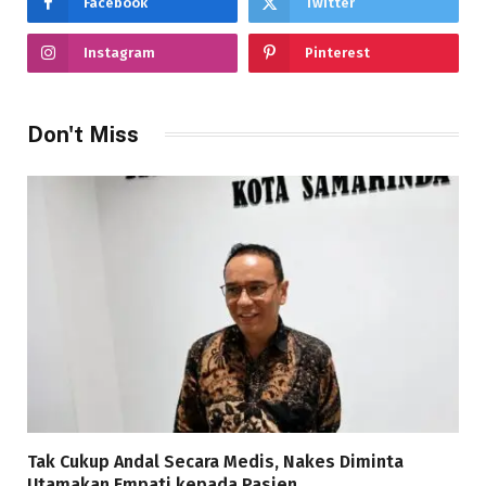
Facebook
Twitter
Instagram
Pinterest
Don't Miss
Tak Cukup Andal Secara Medis, Nakes Diminta
Utamakan Empati kepada Pasien