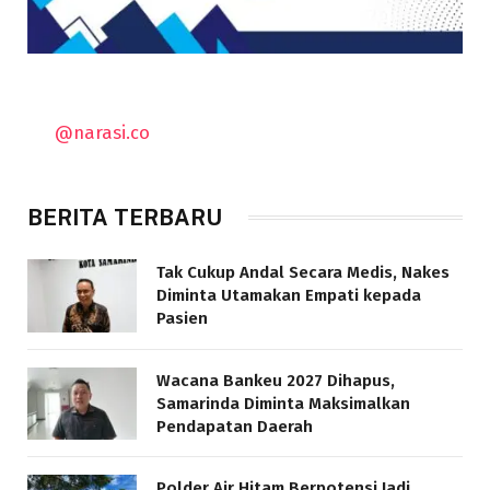
@narasi.co
BERITA TERBARU
Tak Cukup Andal Secara Medis, Nakes
Diminta Utamakan Empati kepada
Pasien
Wacana Bankeu 2027 Dihapus,
Samarinda Diminta Maksimalkan
Pendapatan Daerah
Polder Air Hitam Berpotensi Jadi