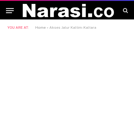
YOU ARE AT:
Home
»
Akses Jalur Kaltim-Kaltara