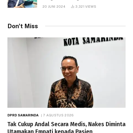
1.000 Hektare
20 JUNI 2024
3,321
VIEWS
Don't Miss
DPRD SAMARINDA
7 AGUSTUS 2026
Tak Cukup Andal Secara Medis, Nakes Diminta
Utamakan Empati kepada Pasien