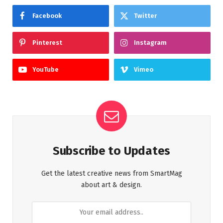
Facebook
Twitter
Pinterest
Instagram
YouTube
Vimeo
Subscribe to Updates
Get the latest creative news from SmartMag
about art & design.