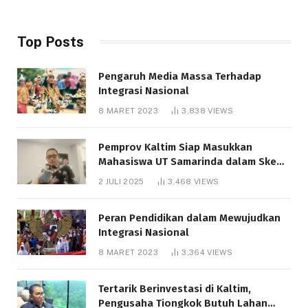
Top Posts
Pengaruh Media Massa Terhadap
Integrasi Nasional
8 MARET 2023
3,838
VIEWS
Pemprov Kaltim Siap Masukkan
Mahasiswa UT Samarinda dalam Skema
Bantuan Pendidikan Gratispol
2 JULI 2025
3,468
VIEWS
Peran Pendidikan dalam Mewujudkan
Integrasi Nasional
8 MARET 2023
3,364
VIEWS
Tertarik Berinvestasi di Kaltim,
Pengusaha Tiongkok Butuh Lahan