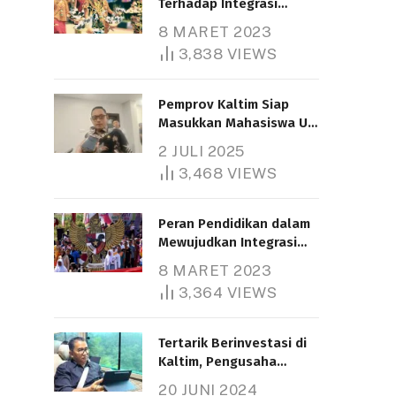
Terhadap Integrasi
Nasional
8 MARET 2023
3,838
VIEWS
Pemprov Kaltim Siap
Masukkan Mahasiswa UT
Samarinda dalam Skema
2 JULI 2025
Bantuan Pendidikan
3,468
VIEWS
Gratispol
Peran Pendidikan dalam
Mewujudkan Integrasi
Nasional
8 MARET 2023
3,364
VIEWS
Tertarik Berinvestasi di
Kaltim, Pengusaha
Tiongkok Butuh Lahan
20 JUNI 2024