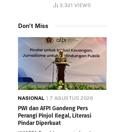
1.000 Hektare
3,321
VIEWS
Don't Miss
NASIONAL
7 AGUSTUS 2026
PWI dan AFPI Gandeng Pers
Perangi Pinjol Ilegal, Literasi
Pindar Diperkuat