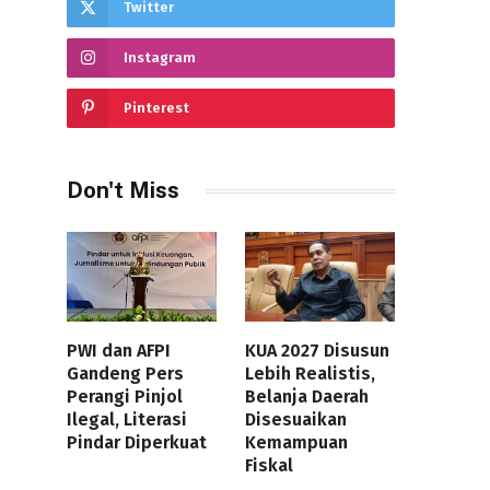
Twitter
Instagram
Pinterest
Don't Miss
PWI dan AFPI
KUA 2027 Disusun
Gandeng Pers
Lebih Realistis,
Perangi Pinjol
Belanja Daerah
Ilegal, Literasi
Disesuaikan
Pindar Diperkuat
Kemampuan
Fiskal