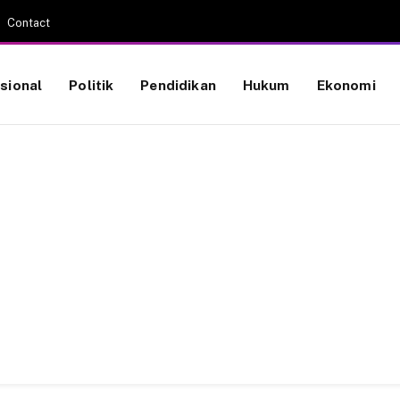
Contact
sional
Politik
Pendidikan
Hukum
Ekonomi