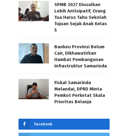
SPMB 2027 Diusulkan
Lebih Antisipatif, Orang
Tua Harus Tahu Sekolah
Tujuan Sejak Anak Kelas
5
Bankeu Provinsi Belum
Cair, Dikhawatirkan
Hambat Pembangunan
Infrastruktur Samarinda
Fiskal Samarinda
Melandai, DPRD Minta
Pemkot Perketat Skala
Prioritas Belanja
Facebook