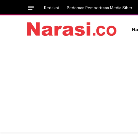
Redaksi
Pedoman Pemberitaan Media Siber
Na