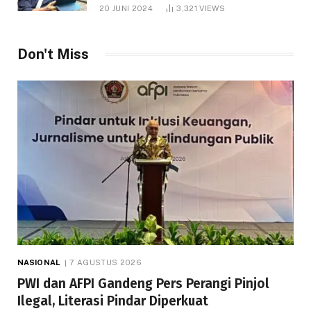
1.000 Hektare
20 JUNI 2024
3,321
VIEWS
Don't Miss
NASIONAL
7 AGUSTUS 2026
PWI dan AFPI Gandeng Pers Perangi Pinjol
Ilegal, Literasi Pindar Diperkuat