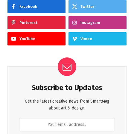
Facebook
Twitter
Pinterest
Instagram
YouTube
Vimeo
Subscribe to Updates
Get the latest creative news from SmartMag
about art & design.