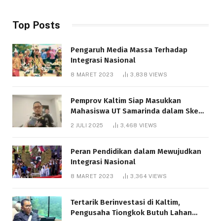
Top Posts
Pengaruh Media Massa Terhadap
Integrasi Nasional
8 MARET 2023
3,838
VIEWS
Pemprov Kaltim Siap Masukkan
Mahasiswa UT Samarinda dalam Skema
Bantuan Pendidikan Gratispol
2 JULI 2025
3,468
VIEWS
Peran Pendidikan dalam Mewujudkan
Integrasi Nasional
8 MARET 2023
3,364
VIEWS
Tertarik Berinvestasi di Kaltim,
Pengusaha Tiongkok Butuh Lahan