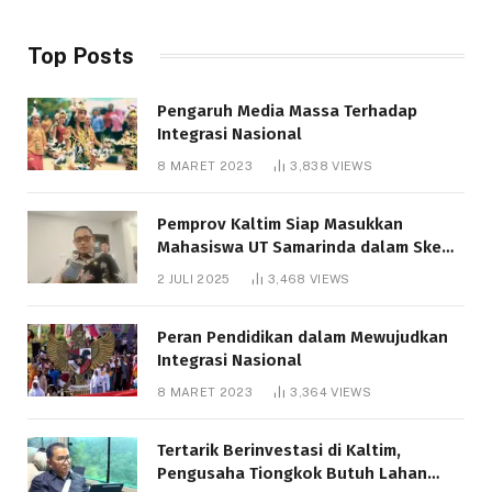
Top Posts
Pengaruh Media Massa Terhadap
Integrasi Nasional
8 MARET 2023
3,838
VIEWS
Pemprov Kaltim Siap Masukkan
Mahasiswa UT Samarinda dalam Skema
Bantuan Pendidikan Gratispol
2 JULI 2025
3,468
VIEWS
Peran Pendidikan dalam Mewujudkan
Integrasi Nasional
8 MARET 2023
3,364
VIEWS
Tertarik Berinvestasi di Kaltim,
Pengusaha Tiongkok Butuh Lahan