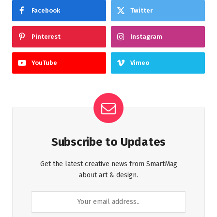
Facebook
Twitter
Pinterest
Instagram
YouTube
Vimeo
Subscribe to Updates
Get the latest creative news from SmartMag
about art & design.