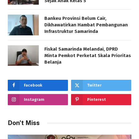
Sejak Anak Kelas 5
Bankeu Provinsi Belum Cair,
Dikhawatirkan Hambat Pembangunan
Infrastruktur Samarinda
Fiskal Samarinda Melandai, DPRD
Minta Pemkot Perketat Skala Prioritas
Belanja
Facebook
Twitter
Instagram
Pinterest
Don't Miss