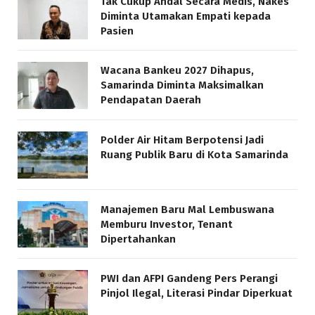
Tak Cukup Andal Secara Medis, Nakes
Diminta Utamakan Empati kepada
Pasien
Wacana Bankeu 2027 Dihapus,
Samarinda Diminta Maksimalkan
Pendapatan Daerah
Polder Air Hitam Berpotensi Jadi
Ruang Publik Baru di Kota Samarinda
Manajemen Baru Mal Lembuswana
Memburu Investor, Tenant
Dipertahankan
PWI dan AFPI Gandeng Pers Perangi
Pinjol Ilegal, Literasi Pindar Diperkuat