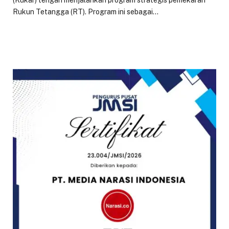
(Kukar) tengah menjalankan program strategis pemekaran
Rukun Tetangga (RT). Program ini sebagai…